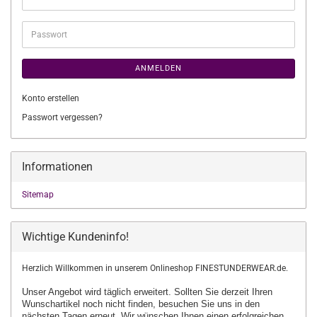
Mail-
Adresse
Passwort
ANMELDEN
Konto erstellen
Passwort vergessen?
Informationen
Sitemap
Wichtige Kundeninfo!
Herzlich Willkommen in unserem Onlineshop FINESTUNDERWEAR.de.
Unser Angebot wird täglich erweitert. Sollten Sie derzeit Ihren
Wunschartikel
noch nicht finden, besuchen Sie uns in den
nächsten Tagen erneut.
Wir wünschen Ihnen einen erfolgreichen