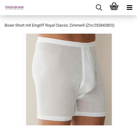
Boxer Short mit Eingriff Royal Classic Zimmerli (ZIrc252842BIG)