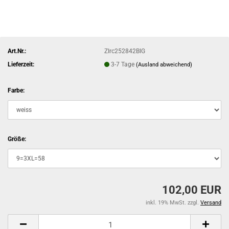
Art.Nr.:
ZIrc252842BIG
Lieferzeit:
3-7 Tage
(Ausland abweichend)
Farbe:
Größe:
102,00 EUR
inkl. 19% MwSt. zzgl.
Versand