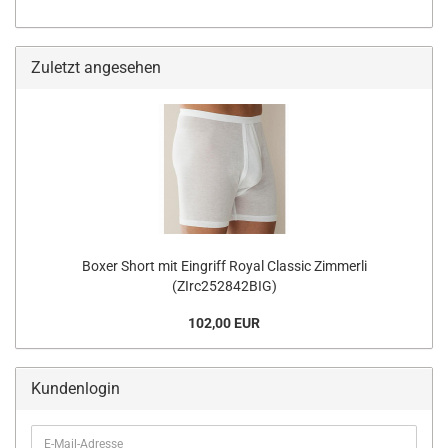
Zuletzt angesehen
Boxer Short mit Eingriff Royal Classic Zimmerli
(ZIrc252842BIG)
102,00 EUR
Kundenlogin
E-