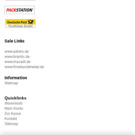
Sale Links
www.adreto.de
www.brantic.de
www.macadi.de
www.finestunderwear.de
Information
Sitemap
Quicklinks
Warenkorb
Mein Konto
Zur Kasse
Kontakt
Sitemap