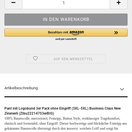
AUF DEN MERKZETTEL
Artikelbeschreibung
Pant mit Logobund 3er Pack ohne Eingriff (3XL-5XL) Business Class New
Zimmerli (ZIbu22214753erBIG)
100% Baumwolle, mercerisiert, Feinripp,
Button Style,
erstklassiger Tragekomfort,
elastisch und formstabil, ohne Eingriff.
Dieser hochwertige und blickdichte Feinripp aus
gekämmter Baumwolle überzeugt durch den äusserst weichen Griff und sorgt für