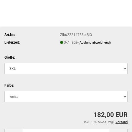
Art.Nr.:
ZIbu22214753erBIG
Lieferzeit:
3-7 Tage
(Ausland abweichend)
Größe:
Farbe:
182,00 EUR
inkl. 19% MwSt. zzgl.
Versand