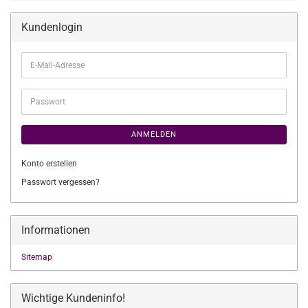
Kundenlogin
E-
Mail-
Adresse
Passwort
ANMELDEN
Konto erstellen
Passwort vergessen?
Informationen
Sitemap
Wichtige Kundeninfo!