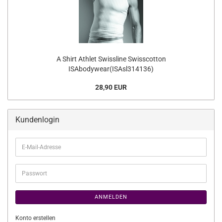
A Shirt Athlet Swissline Swisscotton
ISAbodywear(ISAsl314136)
28,90 EUR
Kundenlogin
E-
Mail-
Adresse
Passwort
ANMELDEN
Konto erstellen