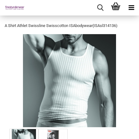
A Shirt Athlet Swissline Swisscotton ISAbodywear(ISAsl314136)