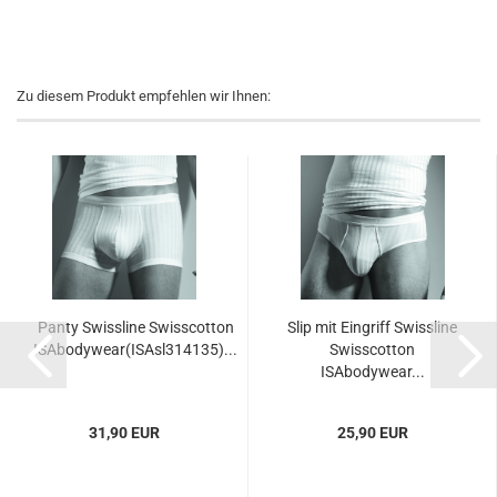
Zu diesem Produkt empfehlen wir Ihnen:
Panty Swissline Swisscotton
Slip mit Eingriff Swissline
ISAbodywear(ISAsl314135)...
Swisscotton
ISAbodywear...
31,90 EUR
25,90 EUR