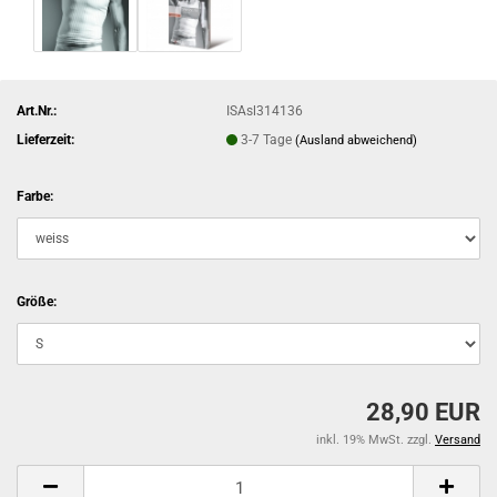
Art.Nr.:
ISAsl314136
Lieferzeit:
3-7 Tage
(Ausland abweichend)
Farbe:
Größe:
28,90 EUR
inkl. 19% MwSt. zzgl.
Versand