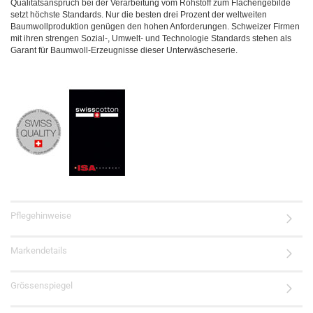
Qualitätsanspruch bei der Verarbeitung vom Rohstoff zum Flächengebilde
setzt höchste Standards. Nur die besten drei Prozent der weltweiten
Baumwollproduktion genügen den hohen Anforderungen. Schweizer Firmen
mit ihren strengen Sozial-, Umwelt- und Technologie Standards stehen als
Garant für Baumwoll-Erzeugnisse dieser Unterwäscheserie.
Pflegehinweise
Markendetails
Grössenspiegel