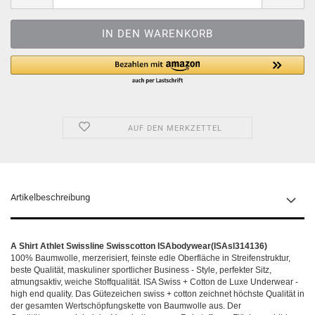
AUF DEN MERKZETTEL
Artikelbeschreibung
A Shirt Athlet Swissline Swisscotton ISAbodywear(ISAsl314136)
100% Baumwolle, merzerisiert, feinste edle Oberfläche in Streifenstruktur,
beste Qualität, maskuliner sportlicher Business - Style, perfekter Sitz,
atmungsaktiv, weiche Stoffqualität. ISA Swiss + Cotton de Luxe Underwear -
high end quality. Das Gütezeichen swiss + cotton zeichnet höchste Qualität in
der gesamten Wertschöpfungskette von Baumwolle aus. Der