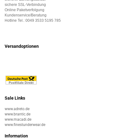
sichere SSL-Verbindung
Online Paketverfolgung
Kundenservice/Beratung
Hotline Tel.:
0049 3533 5195 785
Versandoptionen
Sale Links
www.adreto.de
www.brantic.de
www.macadi.de
www.finestunderwear.de
Information