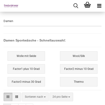
Damen
Damen Sportwäsche - Schnellauswahl:
Wolle mit Seide
Wool/Silk
Factor1 plus 10 Grad
Factor2 minus 10 Grad
Factor3 minus 30 Grad
Thermo
Sortieren nach
pro Seite
Sortieren nach
24 pro Seite