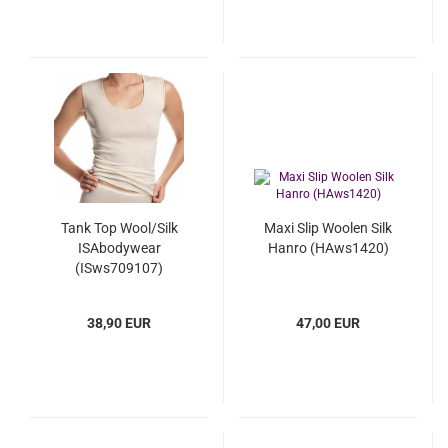
Tank Top Wool/Silk
Maxi Slip Woolen Silk
ISAbodywear
Hanro (HAws1420)
(ISws709107)
38,90 EUR
47,00 EUR