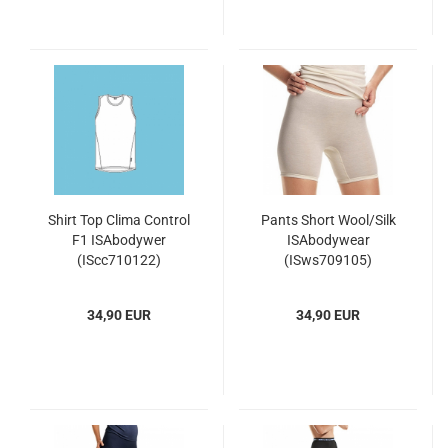
Shirt Top Clima Control
Pants Short Wool/Silk
F1 ISAbodywer
ISAbodywear
(IScc710122)
(ISws709105)
34,90 EUR
34,90 EUR