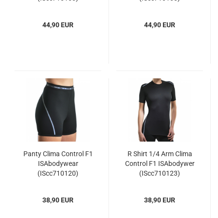
44,90 EUR
44,90 EUR
Panty Clima Control F1
R Shirt 1/4 Arm Clima
ISAbodywear
Control F1 ISAbodywer
(IScc710120)
(IScc710123)
38,90 EUR
38,90 EUR