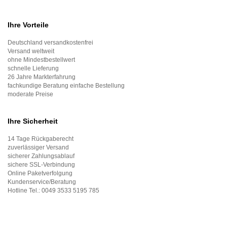
Ihre Vorteile
Deutschland versandkostenfrei
Versand weltweit
ohne Mindestbestellwert
schnelle Lieferung
26 Jahre Markterfahrung
fachkundige Beratung einfache Bestellung
moderate Preise
Ihre Sicherheit
14 Tage Rückgaberecht
zuverlässiger Versand
sicherer Zahlungsablauf
sichere SSL-Verbindung
Online Paketverfolgung
Kundenservice/Beratung
Hotline Tel.:
0049 3533 5195 785