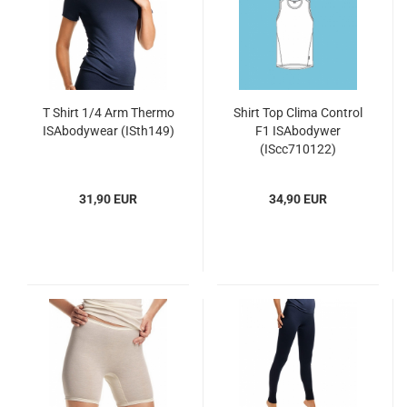
T Shirt 1/4 Arm Thermo
Shirt Top Clima Control
ISAbodywear (ISth149)
F1 ISAbodywer
(IScc710122)
31,90 EUR
34,90 EUR