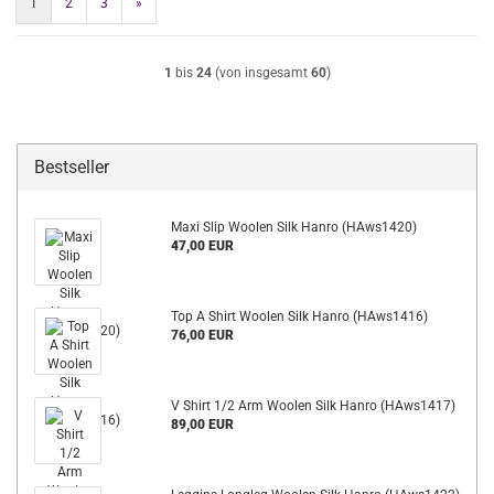
1
2
3
»
1
bis
24
(von insgesamt
60
)
Bestseller
Maxi Slip Woolen Silk Hanro (HAws1420)
47,00 EUR
Top A Shirt Woolen Silk Hanro (HAws1416)
76,00 EUR
V Shirt 1/2 Arm Woolen Silk Hanro (HAws1417)
89,00 EUR