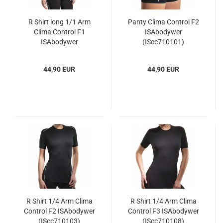
R Shirt long 1/1 Arm
Panty Clima Control F2
Clima Control F1
ISAbodywer
ISAbodywer
(IScc710101)
(IScc710124)
44,90 EUR
44,90 EUR
R Shirt 1/4 Arm Clima
R Shirt 1/4 Arm Clima
Control F2 ISAbodywer
Control F3 ISAbodywer
(IScc710103)
(IScc710108)