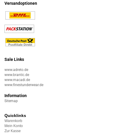
Versandoptionen
Sale Links
www.adreto.de
www.brantic.de
www.macadi.de
www.finestunderwear.de
Information
Sitemap
Quicklinks
Warenkorb
Mein Konto
Zur Kasse