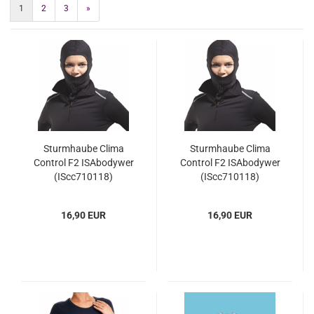
1
2
3
»
Sturmhaube Clima
Sturmhaube Clima
Control F2 ISAbodywer
Control F2 ISAbodywer
(IScc710118)
(IScc710118)
16,90 EUR
16,90 EUR