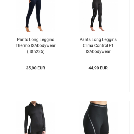
Pants Long Leggins
Pants Long Leggins
Thermo ISAbodywear
Clima Control F1
(ISth235)
ISAbodywear
(IScc710121)
35,90 EUR
44,90 EUR