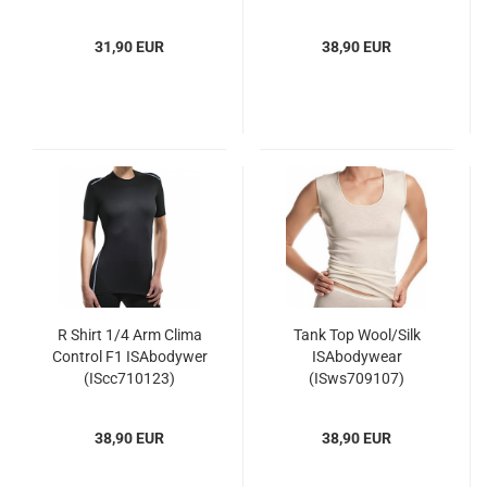
31,90 EUR
38,90 EUR
R Shirt 1/4 Arm Clima
Tank Top Wool/Silk
Control F1 ISAbodywer
ISAbodywear
(IScc710123)
(ISws709107)
38,90 EUR
38,90 EUR