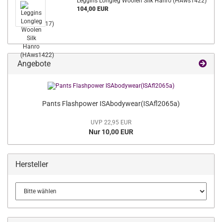
Leggins Longleg Woolen Silk Hanro (HAws1422)
104,00 EUR
Angebote
Pants Flashpower ISAbodywear(ISAfl2065a)
UVP 22,95 EUR
Nur 10,00 EUR
Hersteller