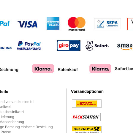
teile
Versandoptionen
nd versandkostenfrei
eltweit
estbestellwert
Lieferung
Markterfahrung
ge Beratung einfache Bestellung
 Preise