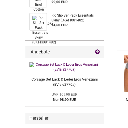
29,00 EUR
Rio Slip 3er Pack Essentials
Skiny (SKess081482)
24,50 EUR
Angebote
Corsage Set Lack & Leder Eros Veneziani
(EVlale2776a)
UVP 109,90 EUR
M
Nur 98,90 EUR
Hersteller