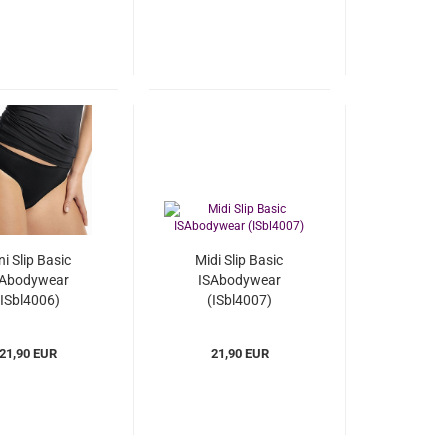
ni Slip Basic
Midi Slip Basic
SAbodywear
ISAbodywear
(ISbl4006)
(ISbl4007)
21,90 EUR
21,90 EUR