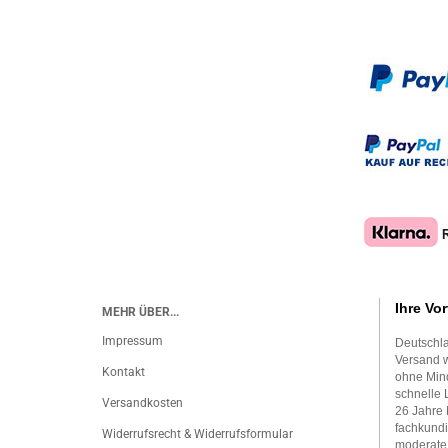
Ihre Vor
MEHR ÜBER...
Impressum
Deutschla
Versand w
Kontakt
ohne Mind
schnelle 
Versandkosten
26 Jahre 
fachkundi
Widerrufsrecht & Widerrufsformular
moderate