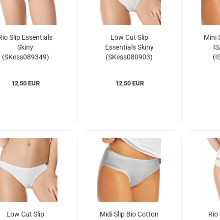
Rio Slip Essentials
Low Cut Slip
Mini 
Skiny
Essentials Skiny
I
(SKess089349)
(SKess080903)
(I
12,50 EUR
12,50 EUR
Low Cut Slip
Midi Slip Bio Cotton
Rio