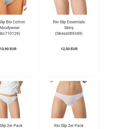
Slip Bio Cotton
Rio Slip Essentials
SAbodywear
Skiny
Sbc710129)
(SKess089349)
13,90 EUR
12,50 EUR
 Slip 2er Pack
Rio Slip 2er Pack