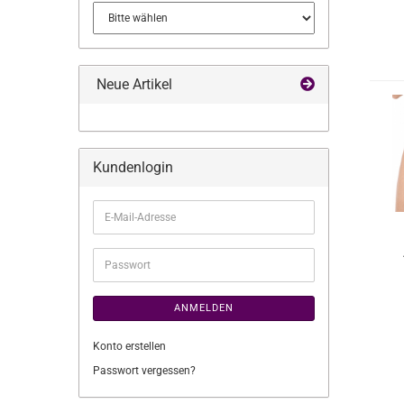
Neue Artikel
Kundenlogin
E-
Mail-
Adresse
Passwort
ANMELDEN
Konto erstellen
Passwort vergessen?