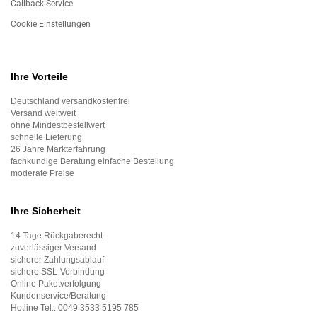
Callback Service
Cookie Einstellungen
Ihre Vorteile
Deutschland versandkostenfrei
Versand weltweit
ohne Mindestbestellwert
schnelle Lieferung
26 Jahre Markterfahrung
fachkundige Beratung einfache Bestellung
moderate Preise
Ihre Sicherheit
14 Tage Rückgaberecht
zuverlässiger Versand
sicherer Zahlungsablauf
sichere SSL-Verbindung
Online Paketverfolgung
Kundenservice/Beratung
Hotline Tel.:
0049 3533 5195 785