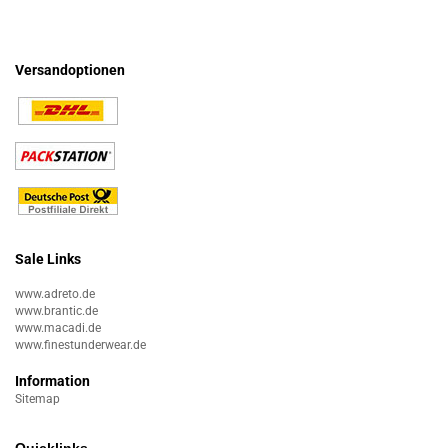
Versandoptionen
Sale Links
www.adreto.de
www.brantic.de
www.macadi.de
www.finestunderwear.de
Information
Sitemap