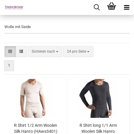
Wolle mit Seide
Sortieren nach
pro Seite
Sortieren nach
24 pro Seite
1
R Shirt 1/2 Arm Woolen
R Shirt long 1/1 Arm
Silk Hanro (HAws3401)
Woolen Silk Hanro