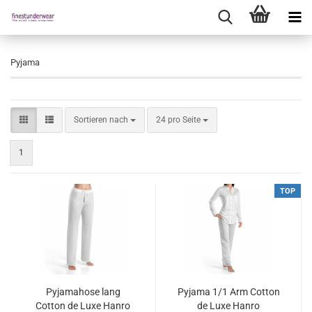
Pyjama
Sortieren nach
pro Seite
Sortieren nach
24 pro Seite
1
TOP
Pyjamahose lang
Pyjama 1/1 Arm Cotton
Cotton de Luxe Hanro
de Luxe Hanro