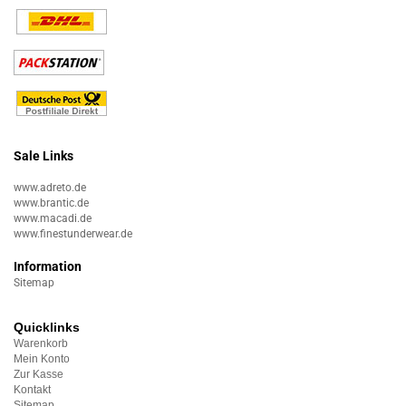
Sale Links
www.adreto.de
www.brantic.de
www.macadi.de
www.finestunderwear.de
Information
Sitemap
Quicklinks
Warenkorb
Mein Konto
Zur Kasse
Kontakt
Sitemap