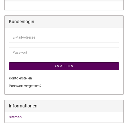
Kundenlogin
E-
Mail-
Adresse
Passwort
ANMELDEN
Konto erstellen
Passwort vergessen?
Informationen
Sitemap