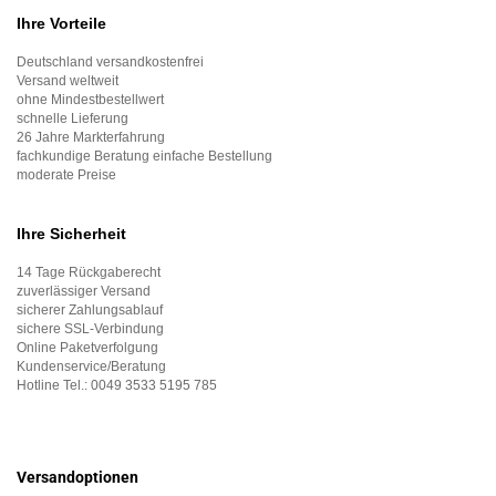
Ihre Vorteile
Deutschland versandkostenfrei
Versand weltweit
ohne Mindestbestellwert
schnelle Lieferung
26 Jahre Markterfahrung
fachkundige Beratung einfache Bestellung
moderate Preise
Ihre Sicherheit
14 Tage Rückgaberecht
zuverlässiger Versand
sicherer Zahlungsablauf
sichere SSL-Verbindung
Online Paketverfolgung
Kundenservice/Beratung
Hotline Tel.:
0049 3533 5195 785
Versandoptionen