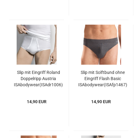
Slip mit Eingriff Roland
Slip mit Solftbund ohne
Doppelripp Austria
Eingriff Flash Basic
ISAbodywear(ISAdr1006)
ISAbodywear(ISAfp1467)
14,90 EUR
14,90 EUR