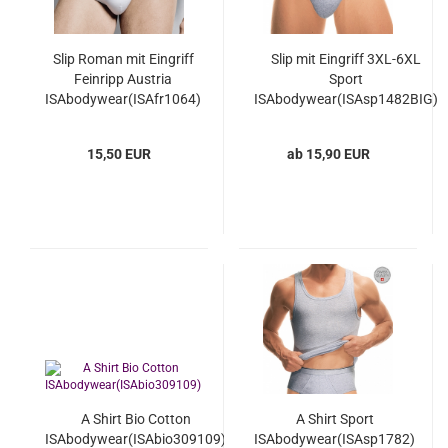
Slip Roman mit Eingriff
Slip mit Eingriff 3XL-6XL
Feinripp Austria
Sport
ISAbodywear(ISAfr1064)
ISAbodywear(ISAsp1482BIG)
15,50 EUR
ab 15,90 EUR
A Shirt Bio Cotton
A Shirt Sport
ISAbodywear(ISAbio309109)
ISAbodywear(ISAsp1782)