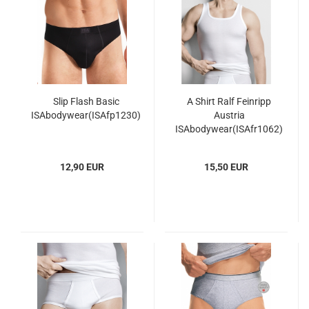
Slip Flash Basic
A Shirt Ralf Feinripp
ISAbodywear(ISAfp1230)
Austria
ISAbodywear(ISAfr1062)
12,90 EUR
15,50 EUR