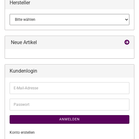
Hersteller
Neue Artikel
Kundenlogin
E-
Mail-
Adresse
Passwort
ANMELDEN
Konto erstellen