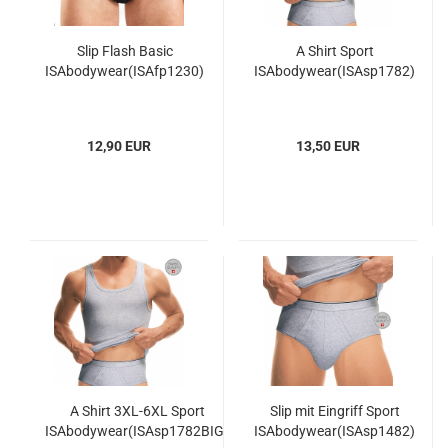
Slip Flash Basic
A Shirt Sport
ISAbodywear(ISAfp1230)
ISAbodywear(ISAsp1782)
12,90 EUR
13,50 EUR
A Shirt 3XL-6XL Sport
Slip mit Eingriff Sport
ISAbodywear(ISAsp1782BIG)
ISAbodywear(ISAsp1482)