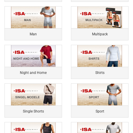
Man
Multipack
Night and Home
Shirts
Single Shorts
Sport