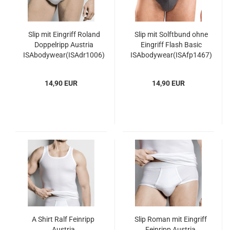
Slip mit Eingriff Roland
Slip mit Solftbund ohne
Doppelripp Austria
Eingriff Flash Basic
ISAbodywear(ISAdr1006)
ISAbodywear(ISAfp1467)
14,90 EUR
14,90 EUR
A Shirt Ralf Feinripp
Slip Roman mit Eingriff
Austria
Feinripp Austria