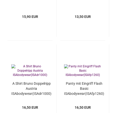
15,90 EUR
13,50 EUR
A Shirt Bruno Doppelripp
Panty mit Eingriff Flash
Austria
Basic
ISAbodywear(ISAdr1000)
ISAbodywear(ISAfp1260)
16,50 EUR
16,50 EUR