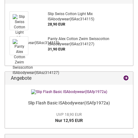
Slip Swiss Cotton Light Mix
ISAbodywear(ISAsc314115)
28,90 EUR
Panty Alex Cotton Zwirn Swisscotton
ISAbodywear(ISAsz314127)
31,90 EUR
Angebote
Slip Flash Basic ISAbodywear(ISAfp1972a)
UVP 18,90 EUR
Nur 12,95 EUR