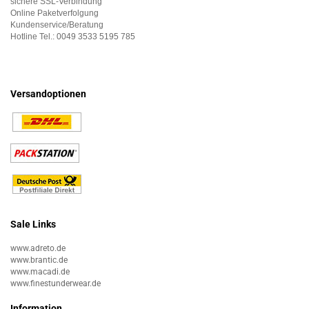
sichere SSL-Verbindung
Online Paketverfolgung
Kundenservice/Beratung
Hotline Tel.:
0049 3533 5195 785
Versandoptionen
Sale Links
www.adreto.de
www.brantic.de
www.macadi.de
www.finestunderwear.de
Information