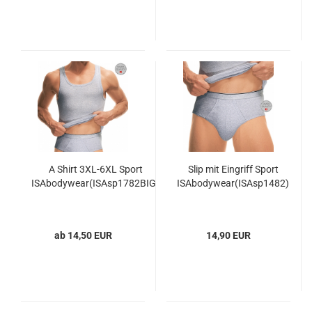
A Shirt 3XL-6XL Sport
Slip mit Eingriff Sport
ISAbodywear(ISAsp1782BIG)
ISAbodywear(ISAsp1482)
ab 14,50 EUR
14,90 EUR