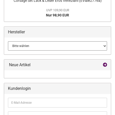
Corsage Set Lack & Leder Eros Veneziani (EVlale2776a)
UVP 109,90 EUR
Nur 98,90 EUR
Hersteller
Neue Artikel
Kundenlogin
E-
Mail-
Adresse