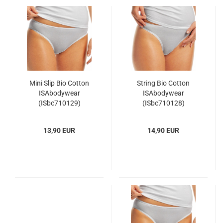
Mini Slip Bio Cotton
String Bio Cotton
ISAbodywear
ISAbodywear
(ISbc710129)
(ISbc710128)
13,90 EUR
14,90 EUR