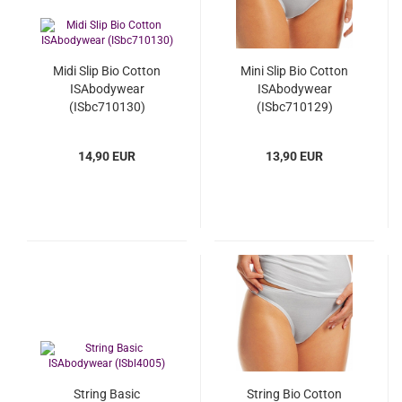
Midi Slip Bio Cotton
Mini Slip Bio Cotton
ISAbodywear
ISAbodywear
(ISbc710130)
(ISbc710129)
14,90 EUR
13,90 EUR
String Basic
String Bio Cotton