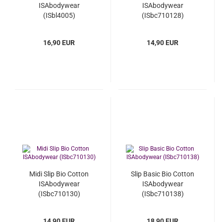
ISAbodywear
ISAbodywear
(ISbl4005)
(ISbc710128)
16,90 EUR
14,90 EUR
Midi Slip Bio Cotton
Slip Basic Bio Cotton
ISAbodywear
ISAbodywear
(ISbc710130)
(ISbc710138)
14,90 EUR
18,90 EUR