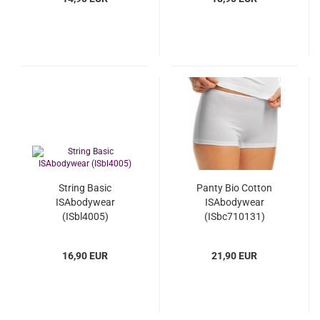
String Basic
Panty Bio Cotton
ISAbodywear
ISAbodywear
(ISbl4005)
(ISbc710131)
16,90 EUR
21,90 EUR