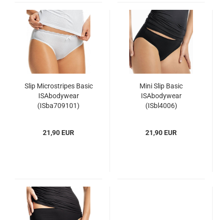
Slip Microstripes Basic
Mini Slip Basic
ISAbodywear
ISAbodywear
(ISba709101)
(ISbl4006)
21,90 EUR
21,90 EUR