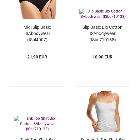
Midi Slip Basic
Slip Basic Bio Cotton
ISAbodywear
ISAbodywear
(ISbl4007)
(ISbc710138)
21,90 EUR
18,90 EUR
Tank Top Shirt Bio
Spaghetti Top Shirt Bio