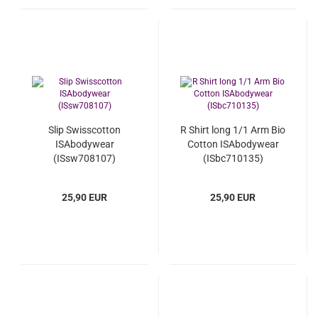
Slip Swisscotton
R Shirt long 1/1 Arm Bio
ISAbodywear
Cotton ISAbodywear
(ISsw708107)
(ISbc710135)
25,90 EUR
25,90 EUR