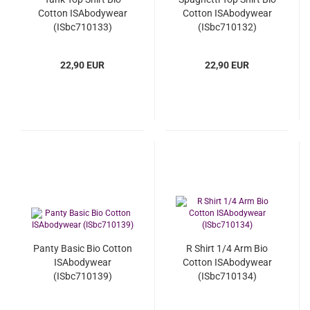
Cotton ISAbodywear
Cotton ISAbodywear
(ISbc710133)
(ISbc710132)
22,90 EUR
22,90 EUR
Panty Basic Bio Cotton
R Shirt 1/4 Arm Bio
ISAbodywear
Cotton ISAbodywear
(ISbc710139)
(ISbc710134)