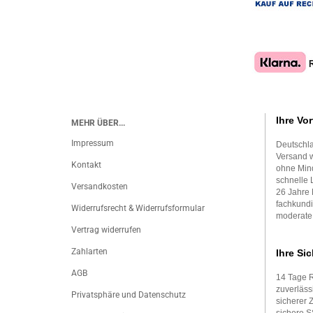
Ihre Vor
MEHR ÜBER...
Impressum
Deutschla
Versand w
Kontakt
ohne Mind
schnelle 
Versandkosten
26 Jahre 
fachkundi
Widerrufsrecht & Widerrufsformular
moderate
Vertrag widerrufen
Zahlarten
Ihre Sic
AGB
14 Tage 
zuverläss
Privatsphäre und Datenschutz
sicherer 