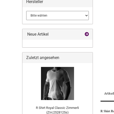
Hersteller
Neue Artikel
Zuletzt angesehen
Artike
R Shirt Royal Classic Zimmerli
R Shirt R
(ZIrc2528125s)