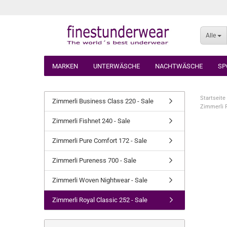
Alle
MARKEN
UNTERWÄSCHE
NACHTWÄSCHE
SP
Startseite
Zimmerli Business Class 220 - Sale
Zimmerli R
Zimmerli Fishnet 240 - Sale
Zimmerli Pure Comfort 172 - Sale
Zimmerli Pureness 700 - Sale
Zimmerli Woven Nightwear - Sale
Zimmerli Royal Classic 252 - Sale