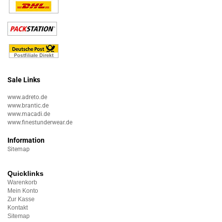
Sale Links
www.adreto.de
www.brantic.de
www.macadi.de
www.finestunderwear.de
Information
Sitemap
Quicklinks
Warenkorb
Mein Konto
Zur Kasse
Kontakt
Sitemap