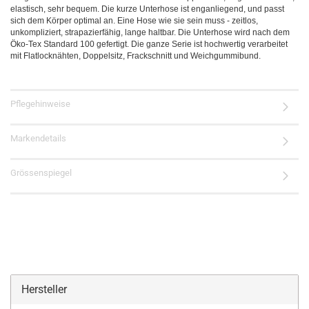
elastisch, sehr bequem. Die kurze Unterhose ist enganliegend, und passt
sich dem Körper optimal an. Eine Hose wie sie sein muss - zeitlos,
unkompliziert, strapazierfähig, lange haltbar. Die Unterhose wird nach dem
Öko-Tex Standard 100 gefertigt. Die ganze Serie ist hochwertig verarbeitet
mit Flatlocknähten, Doppelsitz, Frackschnitt und Weichgummibund.
Pflegehinweise
Markendetails
Grössenspiegel
Hersteller