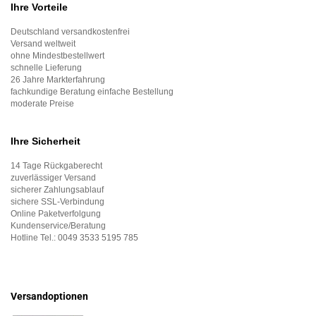
Ihre Vorteile
Deutschland versandkostenfrei
Versand weltweit
ohne Mindestbestellwert
schnelle Lieferung
26 Jahre Markterfahrung
fachkundige Beratung einfache Bestellung
moderate Preise
Ihre Sicherheit
14 Tage Rückgaberecht
zuverlässiger Versand
sicherer Zahlungsablauf
sichere SSL-Verbindung
Online Paketverfolgung
Kundenservice/Beratung
Hotline Tel.:
0049 3533 5195 785
Versandoptionen