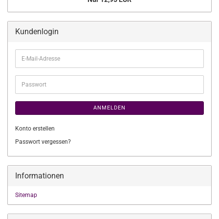
Kundenlogin
E-
Mail-
Adresse
Passwort
ANMELDEN
Konto erstellen
Passwort vergessen?
Informationen
Sitemap