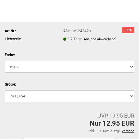
-35%
Art.Nr.:
ADmac124342a
Lieferzeit:
3-7 Tage
(Ausland abweichend)
Farbe:
Größe:
UVP 19,95 EUR
Nur 12,95 EUR
inkl. 19% MwSt. zzgl.
Versand