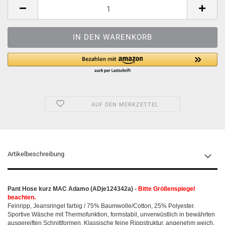
AUF DEN MERKZETTEL
Artikelbeschreibung
Pant Hose kurz MAC Adamo (ADje124342a) -
Bitte Größenspiegel
beachten.
Feinripp, Jeansringel farbig / 75% Baumwolle/Cotton, 25% Polyester.
Sportive Wäsche mit Thermofunktion, formstabil, unverwüstlich in bewährten
ausgereiften Schnittformen. Klassische feine Rippstruktur, angenehm weich,