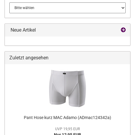
Neue Artikel
Zuletzt angesehen
Pant Hose kurz MAC Adamo (ADmac124342a)
UVP 19,95 EUR
Nur 12,95 EUR