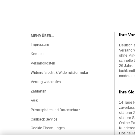
Ihre Vor
MEHR ÜBER...
Impressum
Deutschla
Versand w
Kontakt
ohne Mind
schnelle 
Versandkosten
26 Jahre 
fachkundi
Widerrufsrecht & Widerrufsformular
moderate
Vertrag widerrufen
Zahlarten
Ihre Sic
AGB
14 Tage 
zuverläss
Privatsphäre und Datenschutz
sicherer 
sichere 
Callback Service
Online P
Cookie Einstellungen
Kundense
Hotline Te