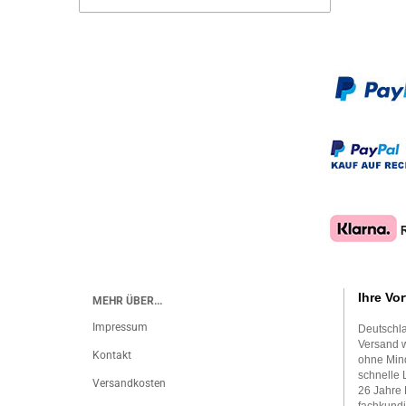
Ihre Vor
MEHR ÜBER...
Impressum
Deutschla
Versand w
Kontakt
ohne Mind
schnelle 
Versandkosten
26 Jahre 