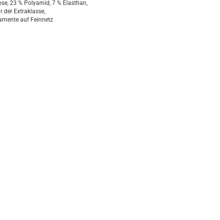
se, 23 % Polyamid, 7 % Elasthan,
 der Extraklasse,
amente auf Feinnetz