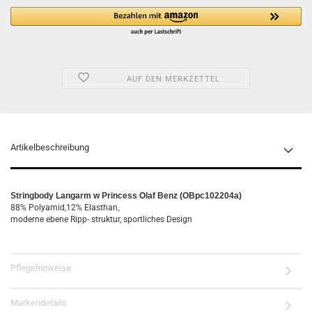
AUF DEN MERKZETTEL
Artikelbeschreibung
Stringbody Langarm w Princess Olaf Benz (OBpc102204a)
88% Polyamid,12% Elasthan,
moderne ebene Ripp- struktur, sportliches Design
Pflegehinweise
Markendetails