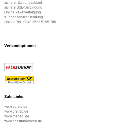
sicherer Zahlungsablauf
sichere SSL-Verbindung
Online Paketverfolgung
Kundenservice/Beratung
Hotline Tel.:
0049 3533 5195 785
Versandoptionen
Sale Links
www.adreto.de
www.brantic.de
www.macadi.de
www.finestunderwear.de