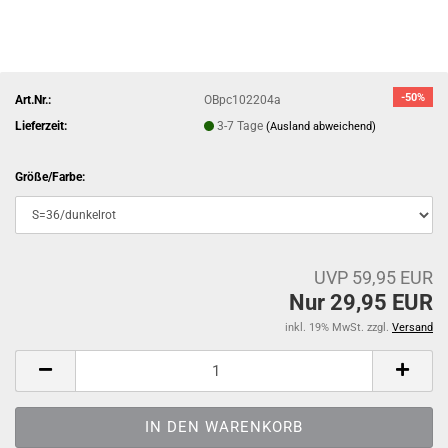
-50%
Art.Nr.:
OBpc102204a
Lieferzeit:
3-7 Tage
(Ausland abweichend)
Größe/Farbe:
UVP 59,95 EUR
Nur 29,95 EUR
inkl. 19% MwSt. zzgl.
Versand