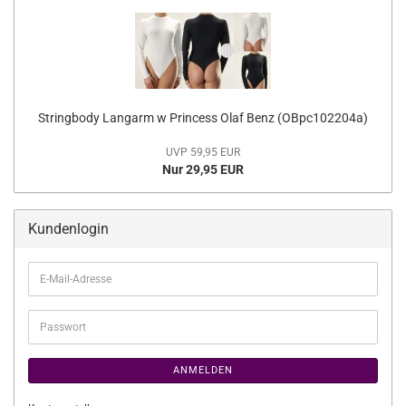
Stringbody Langarm w Princess Olaf Benz (OBpc102204a)
UVP 59,95 EUR
Nur 29,95 EUR
Kundenlogin
E-
Mail-
Adresse
Passwort
ANMELDEN