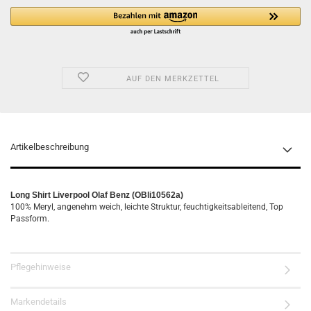
AUF DEN MERKZETTEL
Artikelbeschreibung
Long Shirt Liverpool Olaf Benz (OBli10562a)
100% Meryl, angenehm weich, leichte Struktur, feuchtigkeitsableitend, Top
Passform.
Pflegehinweise
Markendetails