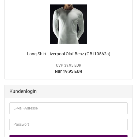
Long Shirt Liverpool Olaf Benz (OBli10562a)
UVP 39,95 EUR
Nur 19,95 EUR
Kundenlogin
E-
Mail-
Adresse
Passwort