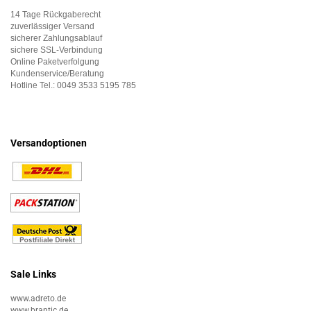
14 Tage Rückgaberecht
zuverlässiger Versand
sicherer Zahlungsablauf
sichere SSL-Verbindung
Online Paketverfolgung
Kundenservice/Beratung
Hotline Tel.:
0049 3533 5195 785
Versandoptionen
Sale Links
www.adreto.de
www.brantic.de