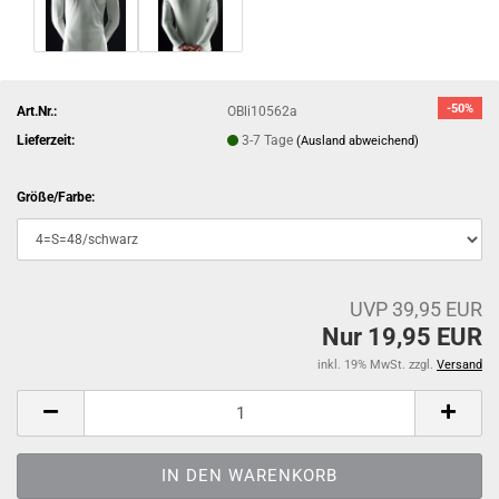
-50%
Art.Nr.:
OBli10562a
Lieferzeit:
3-7 Tage
(Ausland abweichend)
Größe/Farbe:
UVP 39,95 EUR
Nur 19,95 EUR
inkl. 19% MwSt. zzgl.
Versand