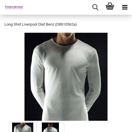
Long Shirt Liverpool Olaf Benz (OBli10562a)