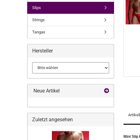
Slips
Strings
Tangas
Hersteller
Neue Artikel
Artike
Zuletzt angesehen
Mini Slip