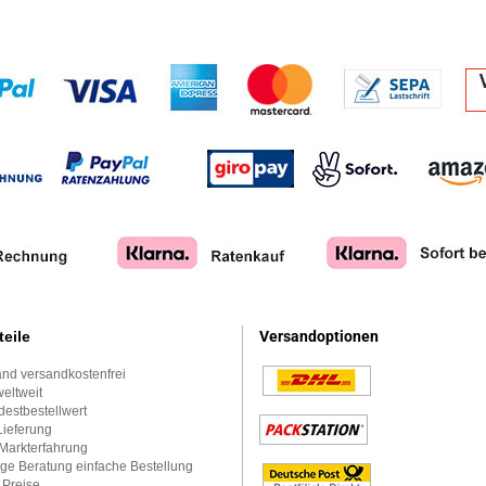
teile
Versandoptionen
nd versandkostenfrei
eltweit
estbestellwert
Lieferung
Markterfahrung
ge Beratung einfache Bestellung
 Preise