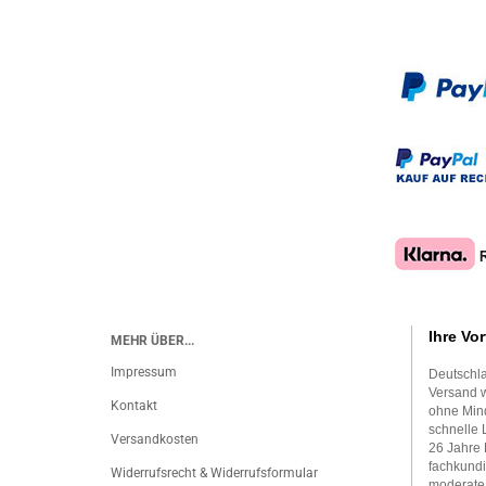
Ihre Vor
MEHR ÜBER...
Impressum
Deutschla
Versand w
Kontakt
ohne Mind
schnelle 
Versandkosten
26 Jahre 
fachkundi
Widerrufsrecht & Widerrufsformular
moderate