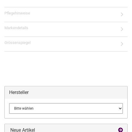
Pflegehinweise
Markendetails
Grössenspiegel
Hersteller
Neue Artikel