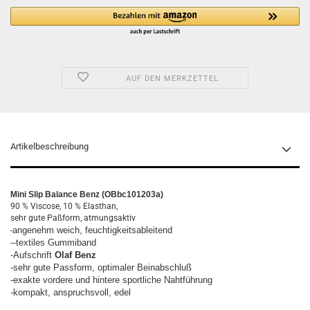
AUF DEN MERKZETTEL
Artikelbeschreibung
Mini Slip Balance Benz (OBbc101203a)
90 % Viscose, 10 % Elasthan,
sehr gute Paßform, atmungsaktiv
angenehm weich, feuchtigkeitsableitend
-
--textiles Gummiband
-Aufschrift
Olaf Benz
-sehr gute Passform, optimaler Beinabschluß
-exakte vordere und hintere sportliche Nahtführung
-kompakt, anspruchsvoll, edel