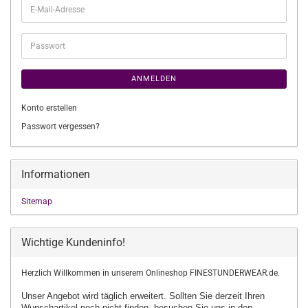
E-
Mail-
Adresse
Passwort
ANMELDEN
Konto erstellen
Passwort vergessen?
Informationen
Sitemap
Wichtige Kundeninfo!
Herzlich Willkommen in unserem Onlineshop FINESTUNDERWEAR.de.
Unser Angebot wird täglich erweitert. Sollten Sie derzeit Ihren
Wunschartikel
noch nicht finden, besuchen Sie uns in den