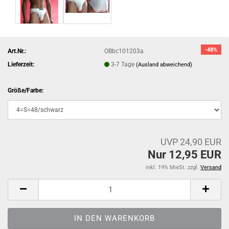
-48%
Art.Nr.:
OBbc101203a
Lieferzeit:
3-7 Tage
(Ausland abweichend)
Größe/Farbe:
UVP 24,90 EUR
Nur 12,95 EUR
inkl. 19% MwSt. zzgl.
Versand