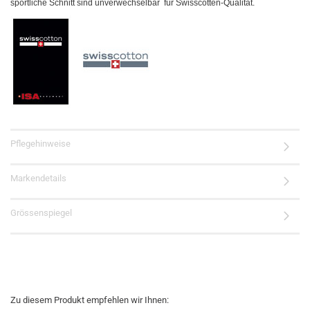
sportliche Schnitt sind unverwechselbar für Swisscotten-Qualität.
Pflegehinweise
Markendetails
Grössenspiegel
Zu diesem Produkt empfehlen wir Ihnen: