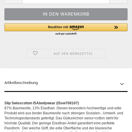
AUF DEN MERKZETTEL
Artikelbeschreibung
Slip Swisscotton ISAbodywear (ISsw708107)
87% Baumwolle, 13% Elasthan. Dieses besonders hochwertige und edle
Produkt wird aus bester Baumwolle nach strengen Sozialen-, Umwelt- und
Technologiestandards gefertigt. Das Gütezeichen swiss+cotton steht für
höchste Qualität. Der geringe Elasthan-Anteil garantiert eine perfekte
Passform. Der weiche Griff, die edle Oberfläche und der klassische