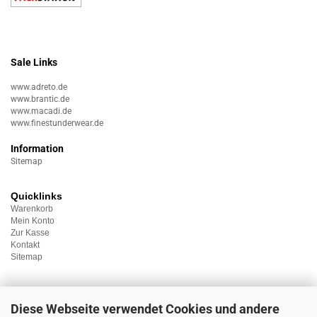
Sale Links
www.adreto.de
www.brantic.de
www.macadi.de
www.finestunderwear.de
Information
Sitemap
Quicklinks
Warenkorb
Mein Konto
Zur Kasse
Kontakt
Sitemap
Diese Webseite verwendet Cookies und andere