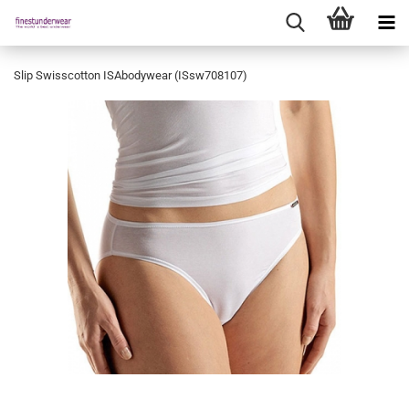
Slip Swisscotton ISAbodywear (ISsw708107)