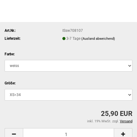
Art.Nr.:
ISsw708107
Lieferzeit:
3-7 Tage
(Ausland abweichend)
Farbe:
Größe:
25,90 EUR
inkl. 19% MwSt. zzgl.
Versand