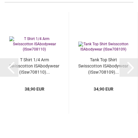
T Shirt 1/4 Arm
Tank Top Shirt
Swisscotton ISAbodywear
Swisscotton ISAbodywear
(ISsw708110)...
(ISsw708109)...
38,90 EUR
34,90 EUR