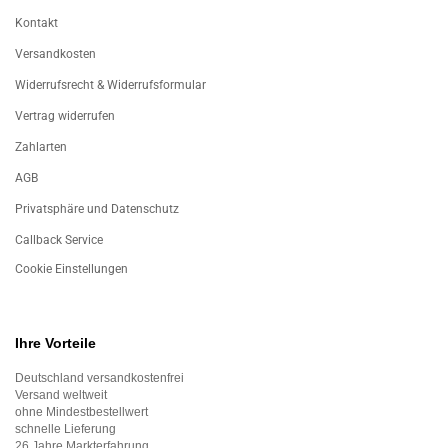
Kontakt
Versandkosten
Widerrufsrecht & Widerrufsformular
Vertrag widerrufen
Zahlarten
AGB
Privatsphäre und Datenschutz
Callback Service
Cookie Einstellungen
Ihre Vorteile
Deutschland versandkostenfrei
Versand weltweit
ohne Mindestbestellwert
schnelle Lieferung
26 Jahre Markterfahrung