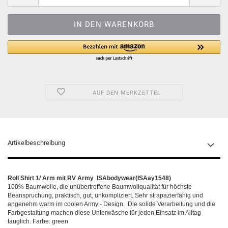
AUF DEN MERKZETTEL
Artikelbeschreibung
Roll Shirt 1/ Arm mit RV Army ISAbodywear(ISAay1548)
100% Baumwolle, die unübertroffene Baumwollqualität für höchste
Beanspruchung, praktisch, gut, unkompliziert. Sehr strapazierfähig und
angenehm warm im coolen Army - Design. Die solide Verarbeitung und die
Farbgestaltung machen diese Unterwäsche für jeden Einsatz im Alltag
tauglich. F
arbe: green