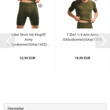
Biker Short mit Eingriff
T Shirt 1/4 Arm Army
Army
ISAbodywear(ISAay1583)
ISAbodywear(ISAay1432)...
22,90 EUR
18,90 EUR
Hersteller