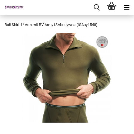
Roll Shirt 1/ Arm mit RV Army ISAbodywear(ISAay1548)