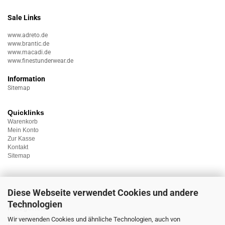
Sale Links
www.adreto.de
www.brantic.de
www.macadi.de
www.finestunderwear.de
Information
Sitemap
Quicklinks
Warenkorb
Mein Konto
Zur Kasse
Kontakt
Sitemap
Diese Webseite verwendet Cookies und andere
Technologien
Kategorien
Unterwäsche
Wir verwenden Cookies und ähnliche Technologien, auch von