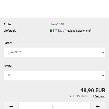
Art.Nr.:
ISAay1548
Lieferzeit:
3-7 Tage
(Ausland abweichend)
Farbe:
Größe:
48,90 EUR
inkl. 19% MwSt. zzgl.
Versand