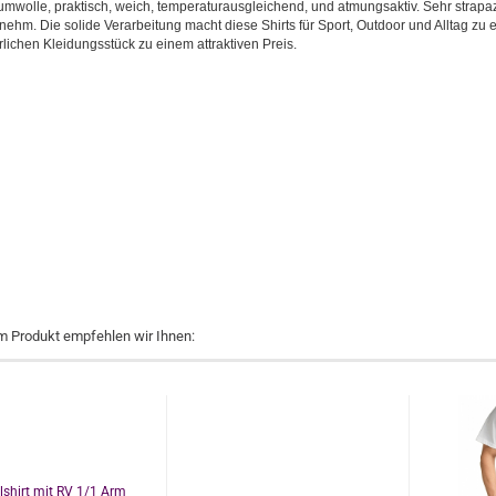
wolle, praktisch, weich, temperaturausgleichend, und atmungsaktiv. Sehr strapaz
ehm. Die solide Verarbeitung macht diese Shirts für Sport, Outdoor und Alltag zu 
lichen Kleidungsstück zu einem attraktiven Preis.
m Produkt empfehlen wir Ihnen: