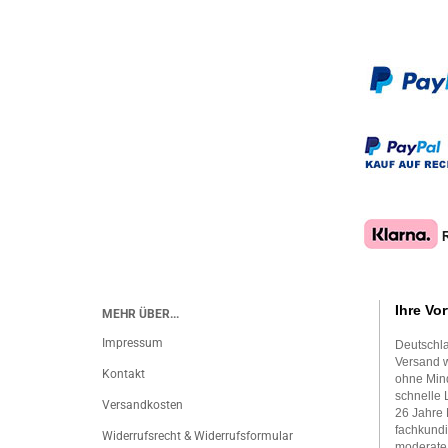
Ihre Vor
MEHR ÜBER...
Impressum
Deutschla
Versand w
Kontakt
ohne Mind
schnelle 
Versandkosten
26 Jahre 
fachkundi
Widerrufsrecht & Widerrufsformular
moderate