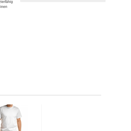
ierfähig
einen