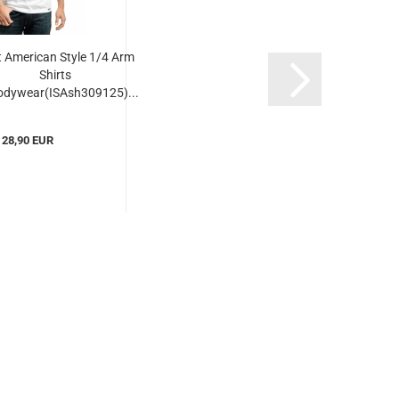
t American Style 1/4 Arm
Shirts
odywear(ISAsh309125)...
28,90 EUR