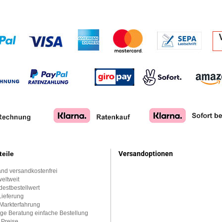
teile
Versandoptionen
nd versandkostenfrei
eltweit
estbestellwert
Lieferung
Markterfahrung
ge Beratung einfache Bestellung
 Preise