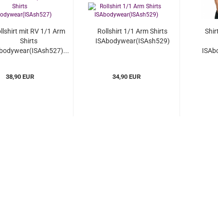
llshirt mit RV 1/1 Arm
Rollshirt 1/1 Arm Shirts
Shir
Shirts
ISAbodywear(ISAsh529)
bodywear(ISAsh527)...
ISAb
38,90 EUR
34,90 EUR