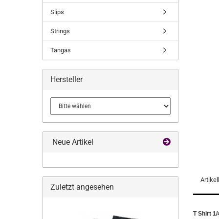
Slips
Strings
Tangas
Hersteller
Neue Artikel
Artike
Zuletzt angesehen
T Shirt 