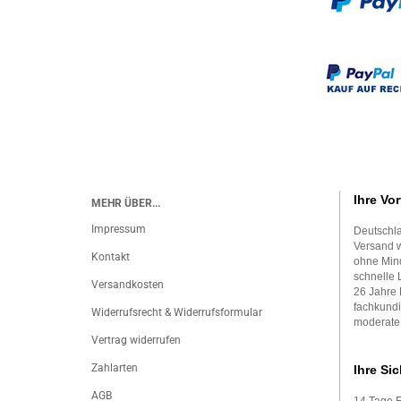
Ihre Vor
MEHR ÜBER...
Impressum
Deutschla
Versand w
Kontakt
ohne Mind
schnelle 
Versandkosten
26 Jahre 
fachkundi
Widerrufsrecht & Widerrufsformular
moderate
Vertrag widerrufen
Zahlarten
Ihre Sic
AGB