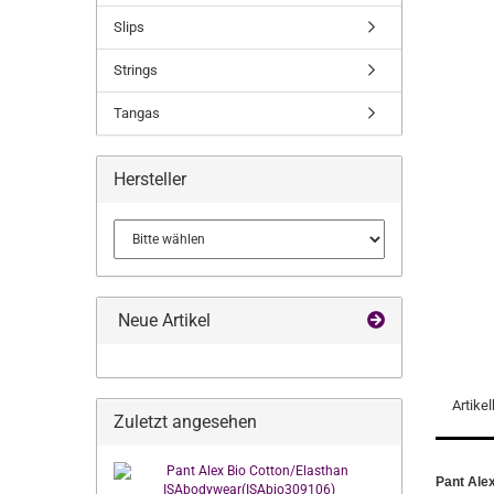
Slips
Strings
Tangas
Hersteller
Neue Artikel
Artike
Zuletzt angesehen
Pant Ale