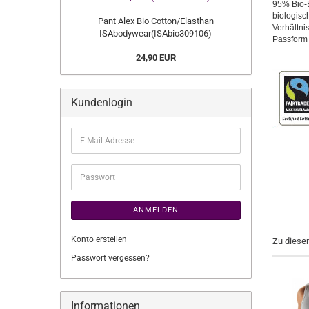
95% Bio-
biologisc
Pant Alex Bio Cotton/Elasthan
Verhältni
ISAbodywear(ISAbio309106)
Passform m
24,90 EUR
Kundenlogin
E-
Mail-
Adresse
Passwort
ANMELDEN
Konto erstellen
Zu diese
Passwort vergessen?
Informationen