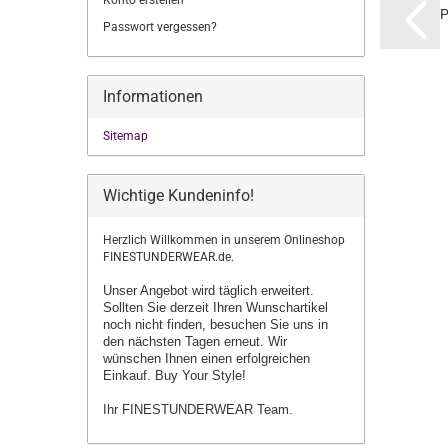
Konto erstellen
P
Passwort vergessen?
(ZI
Informationen
Sitemap
Wichtige Kundeninfo!
Herzlich Willkommen in unserem Onlineshop
FINESTUNDERWEAR.de.
Unser Angebot wird täglich erweitert.
Sollten Sie derzeit Ihren Wunschartikel
noch nicht finden, besuchen Sie uns in
den nächsten Tagen erneut.
Wir
wünschen Ihnen einen erfolgreichen
Einkauf. Buy Your Style!
Ihr FINESTUNDERWEAR Team.