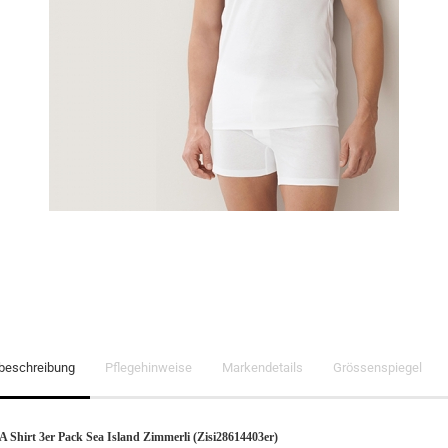
lbeschreibung
Pflegehinweise
Markendetails
Grössenspiegel
 Shirt 3er Pack Sea Island Zimmerli (Zisi28614403er)