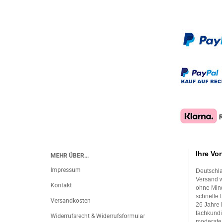
Ihre Vor
MEHR ÜBER...
Impressum
Deutschla
Versand w
Kontakt
ohne Mind
schnelle 
Versandkosten
26 Jahre 
fachkundi
Widerrufsrecht & Widerrufsformular
moderate