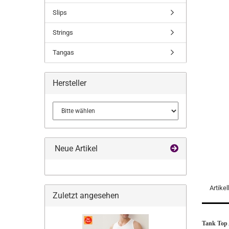
Slips
Strings
Tangas
Hersteller
Neue Artikel
Artike
Zuletzt angesehen
Tank Top A