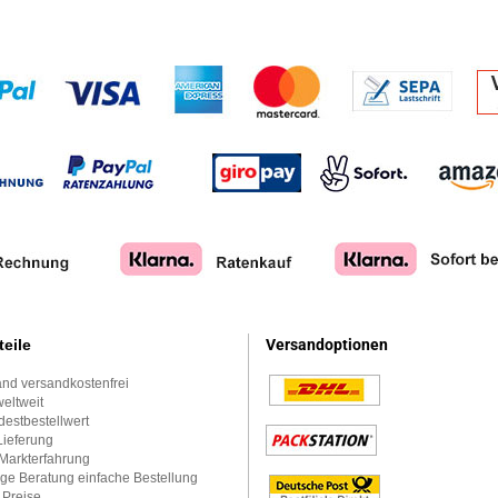
teile
Versandoptionen
nd versandkostenfrei
eltweit
estbestellwert
Lieferung
Markterfahrung
ge Beratung einfache Bestellung
 Preise