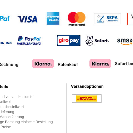
teile
Versandoptionen
nd versandkostenfrei
eltweit
estbestellwert
Lieferung
Markterfahrung
ge Beratung einfache Bestellung
 Preise