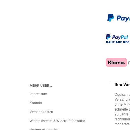
Ihre Vor
MEHR ÜBER...
Impressum
Deutschla
Versand w
Kontakt
ohne Mind
schnelle 
Versandkosten
26 Jahre 
fachkundi
Widerrufsrecht & Widerrufsformular
moderate