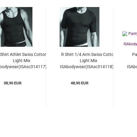
Shirt Athlet Swiss Cotton
R Shirt 1/4 Arm Swiss Cotton
Pa
Light Mix
Light Mix
bodywear(ISAsc314117)...
ISAbodywear(ISAsc314118)...
ISAb
38,90 EUR
48,90 EUR