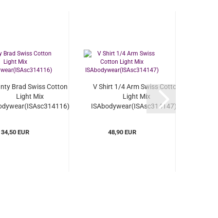
nty Brad Swiss Cotton
V Shirt 1/4 Arm Swiss Cotton
Light Mix
Light Mix
odywear(ISAsc314116)...
ISAbodywear(ISAsc314147)...
34,50 EUR
48,90 EUR