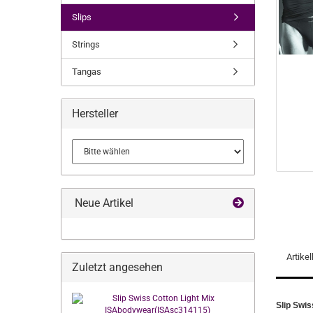
Slips
Strings
Tangas
Hersteller
Neue Artikel
Artike
Zuletzt angesehen
Slip Swi