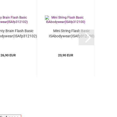
nty Brain Flash Basic
Mini String Flash Basic
odywear(ISAfp312102)
ISAbodywear(ISAfp312100)
26,90 EUR
23,90 EUR