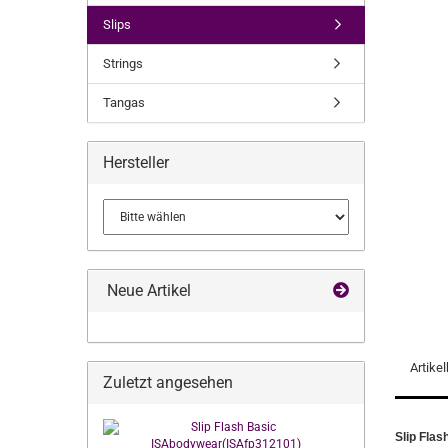
Slips
Strings
Tangas
Hersteller
Neue Artikel
Artike
Zuletzt angesehen
Slip Fla