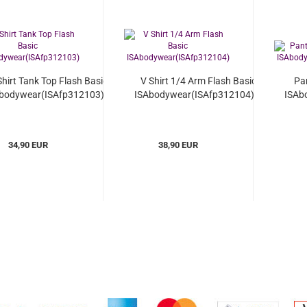
Shirt Tank Top Flash Basic
V Shirt 1/4 Arm Flash Basic
Pa
bodywear(ISAfp312103)...
ISAbodywear(ISAfp312104)...
ISAb
34,90 EUR
38,90 EUR