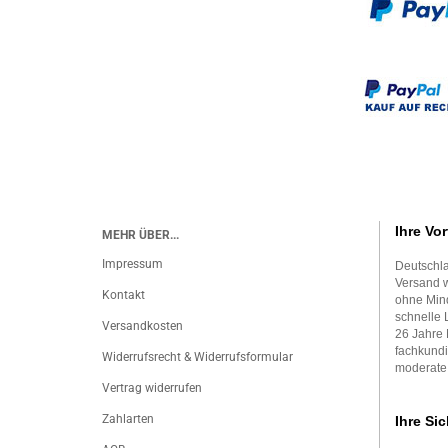
Ihre Vor
MEHR ÜBER...
Impressum
Deutschla
Versand w
Kontakt
ohne Mind
schnelle 
Versandkosten
26 Jahre 
fachkundi
Widerrufsrecht & Widerrufsformular
moderate
Vertrag widerrufen
Zahlarten
Ihre Sic