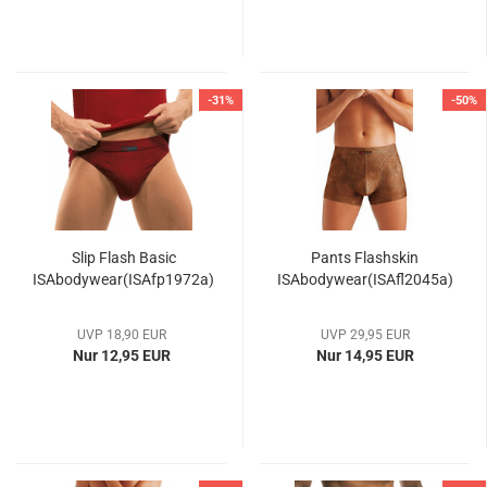
-31%
-50%
Slip Flash Basic
Pants Flashskin
ISAbodywear(ISAfp1972a)
ISAbodywear(ISAfl2045a)
UVP 18,90 EUR
UVP 29,95 EUR
Nur 12,95 EUR
Nur 14,95 EUR