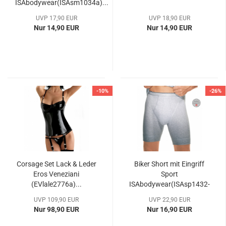
ISAbodywear(ISAsm1034a)...
UVP 17,90 EUR
UVP 18,90 EUR
Nur 14,90 EUR
Nur 14,90 EUR
-10%
-26%
Corsage Set Lack & Leder
Biker Short mit Eingriff
Eros Veneziani
Sport
(EVlale2776a)...
ISAbodywear(ISAsp1432-
1a)...
UVP 109,90 EUR
UVP 22,90 EUR
Nur 98,90 EUR
Nur 16,90 EUR