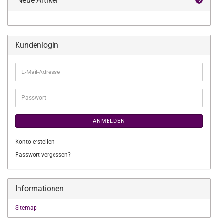
Neue Artikel
Kundenlogin
E-
Mail-
Adresse
Passwort
ANMELDEN
Konto erstellen
Passwort vergessen?
Informationen
Sitemap