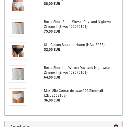
38,00 EUR
Boxer Short Stripe Woven Day- and Nightwear
Zimmerli (ZIwov402075101)
75,00 EUR
Slip Cotton Superior Hanro (HAsp3085)
32,00 EUR
Boxer Short Uni Woven Day- and Nightwear
Zimmerli (ZIwov403075101)
64,00 EUR
Maxi Slip Cotton de Luxe 266 Zimmerli
(ZIcd2662109)
36,00 EUR
Angebote