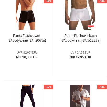
-56%
-48%
Pants Flashpower
Pants Flashstylebasic
ISAbodywear(ISAfl2065a)
ISAbodywear(ISAfb2229a)
UVP 22,95 EUR
UVP 24,95 EUR
Nur 10,00 EUR
Nur 12,95 EUR
-37%
-48%