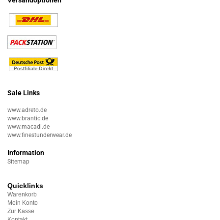
Versandoptionen
Sale Links
www.adreto.de
www.brantic.de
www.macadi.de
www.finestunderwear.de
Information
Sitemap
Quicklinks
Warenkorb
Mein Konto
Zur Kasse
Kontakt