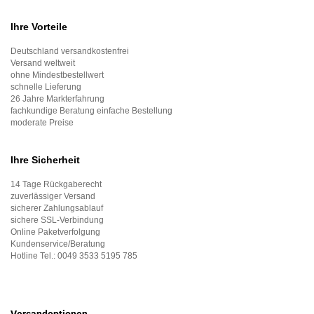
Ihre Vorteile
Deutschland versandkostenfrei
Versand weltweit
ohne Mindestbestellwert
schnelle Lieferung
26 Jahre Markterfahrung
fachkundige Beratung einfache Bestellung
moderate Preise
Ihre Sicherheit
14 Tage Rückgaberecht
zuverlässiger Versand
sicherer Zahlungsablauf
sichere SSL-Verbindung
Online Paketverfolgung
Kundenservice/Beratung
Hotline Tel.:
0049 3533 5195 785