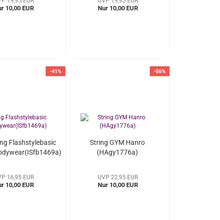
P 19,95 EUR
UVP 19,95 EUR
r 10,00 EUR
Nur 10,00 EUR
-41%
-56%
ing Flashstylebasic
String GYM Hanro
odywear(ISfb1469a)
(HAgy1776a)
P 16,95 EUR
UVP 22,95 EUR
r 10,00 EUR
Nur 10,00 EUR