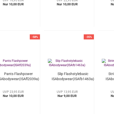
UVP 16,95 EUR
UVP 22,95 EUR
UV
Nur 10,00 EUR
Nur 10,00 EUR
Nu
-58%
-35%
Pants Flashpower
Slip Flashstylebasic
Str
SAbodywear(ISAfl2039a)
ISAbodywear(ISAfb1463a)
ISAb
UVP 23,95 EUR
UVP 13,95 EUR
UV
Nur 10,00 EUR
Nur 9,00 EUR
Nu