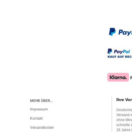
Ihre Vor
MEHR ÜBER...
Impressum
Deutschla
Versand w
Kontakt
ohne Mind
schnelle 
Versandkosten
26 Jahre 