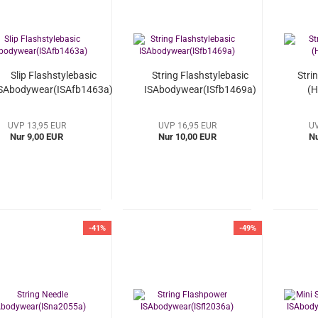
Slip Flashstylebasic
String Flashstylebasic
Stri
SAbodywear(ISAfb1463a)
ISAbodywear(ISfb1469a)
(
UVP 13,95 EUR
UVP 16,95 EUR
UV
Nur 9,00 EUR
Nur 10,00 EUR
Nu
-41%
-49%