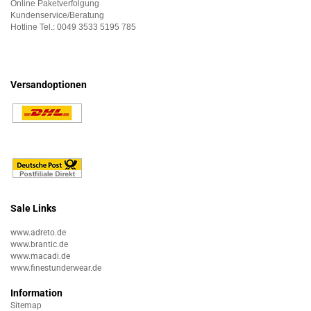
Online Paketverfolgung
Kundenservice/Beratung
Hotline Tel.:
0049 3533 5195 785
Versandoptionen
Sale Links
www.adreto.de
www.brantic.de
www.macadi.de
www.finestunderwear.de
Information
Sitemap