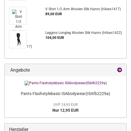
V Shirt 1/2 Arm Woolen Silk Hanro (HAws1417)
89,00 EUR
Leggins Longleg Woolen Silk Hanro (HAws1422)
104,00 EUR
Angebote
Pants Flashstylebasic ISAbodywear(ISAfb2229a)
UVP 24,95 EUR
Nur 12,95 EUR
Hersteller