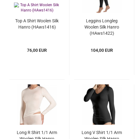
Top A Shirt Woolen Silk
Leggins Longleg
Hanro (HAws1416)
Woolen Silk Hanro
(HAws1422)
76,00 EUR
104,00 EUR
Long R Shirt 1/1 Arm
Long V Shirt 1/1 Arm
Woolen Silk Hanro
Woolen Silk Hanro