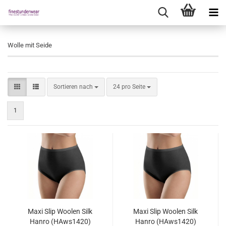
Wolle mit Seide
Sortieren nach
pro Seite
Sortieren nach
24 pro Seite
1
Maxi Slip Woolen Silk
Maxi Slip Woolen Silk
Hanro (HAws1420)
Hanro (HAws1420)