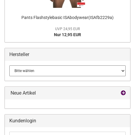
Pants Flashstylebasic ISAbodywear(ISAfb2229a)
UVP 24,95 EUR
Nur 12,95 EUR
Hersteller
Neue Artikel
Kundenlogin