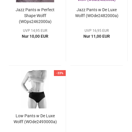
Jazz Pants w Perfect
Jazz Pants w De Luxe
Shape Wolff
Wolff (WOde2482000a)
(WOps2462000a)
UVP 14,95 EUR
UVP 16,95 EUR
Nur 10,00 EUR
Nur 11,00 EUR
-33%
Low Pants w De Luxe
Wolff (WOde2493000a)