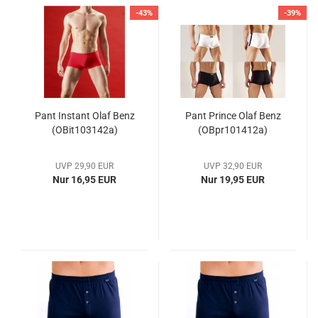
-43%
-39%
Pant Instant Olaf Benz
Pant Prince Olaf Benz
(OBit103142a)
(OBpr101412a)
UVP 29,90 EUR
UVP 32,90 EUR
Nur 16,95 EUR
Nur 19,95 EUR