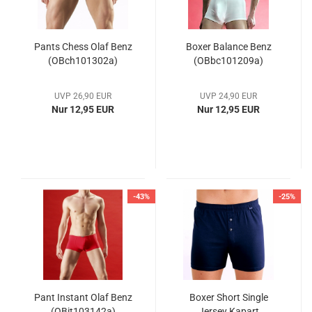
Pants Chess Olaf Benz
Boxer Balance Benz
(OBch101302a)
(OBbc101209a)
UVP 26,90 EUR
UVP 24,90 EUR
Nur 12,95 EUR
Nur 12,95 EUR
-43%
-25%
Pant Instant Olaf Benz
Boxer Short Single
(OBit103142a)
Jersey Kapart