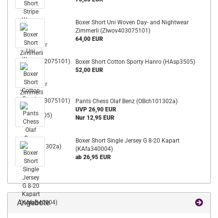
Boxer Short Uni Woven Day- and Nightwear
Zimmerli (ZIwov403075101)
64,00 EUR
Boxer Short Cotton Sporty Hanro (HAsp3505)
52,00 EUR
Pants Chess Olaf Benz (OBch101302a)
UVP 26,90 EUR
Nur 12,95 EUR
Boxer Short Single Jersey G 8-20 Kapart
(KAfa340004)
ab 26,95 EUR
Angebote