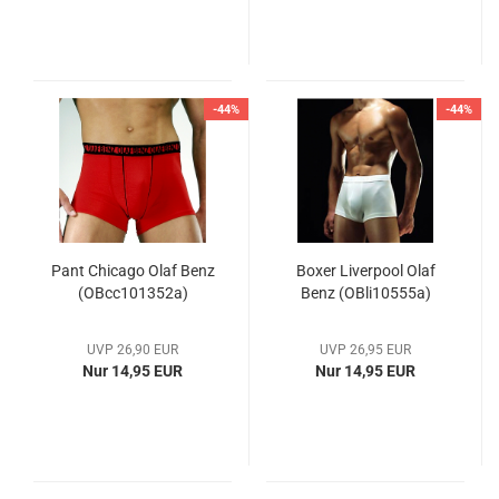
-44%
-44%
Pant Chicago Olaf Benz
Boxer Liverpool Olaf
(OBcc101352a)
Benz (OBli10555a)
UVP 26,90 EUR
UVP 26,95 EUR
Nur 14,95 EUR
Nur 14,95 EUR