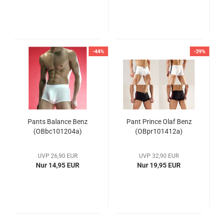
-44%
-39%
Pants Balance Benz
Pant Prince Olaf Benz
(OBbc101204a)
(OBpr101412a)
UVP 26,90 EUR
UVP 32,90 EUR
Nur 14,95 EUR
Nur 19,95 EUR