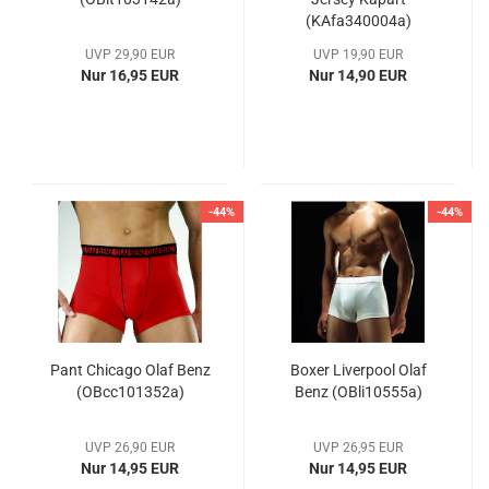
(KAfa340004a)
UVP 29,90 EUR
UVP 19,90 EUR
Nur 16,95 EUR
Nur 14,90 EUR
-44%
-44%
Pant Chicago Olaf Benz
Boxer Liverpool Olaf
(OBcc101352a)
Benz (OBli10555a)
UVP 26,90 EUR
UVP 26,95 EUR
Nur 14,95 EUR
Nur 14,95 EUR