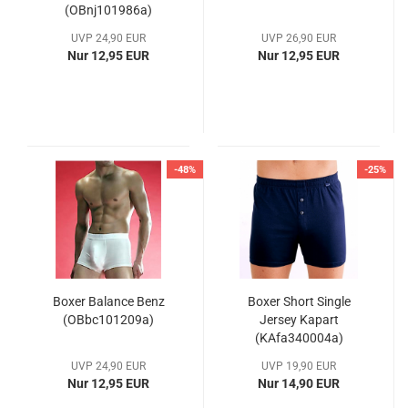
(OBnj101986a)
UVP 24,90 EUR
UVP 26,90 EUR
Nur 12,95 EUR
Nur 12,95 EUR
-48%
-25%
Boxer Balance Benz
Boxer Short Single
(OBbc101209a)
Jersey Kapart
(KAfa340004a)
UVP 24,90 EUR
UVP 19,90 EUR
Nur 12,95 EUR
Nur 14,90 EUR