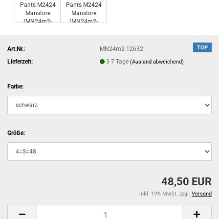
TOP
Art.Nr.:
MN24m2-12632
Lieferzeit:
3-7 Tage
(Ausland abweichend)
Farbe:
Größe:
48,50 EUR
inkl. 19% MwSt. zzgl.
Versand