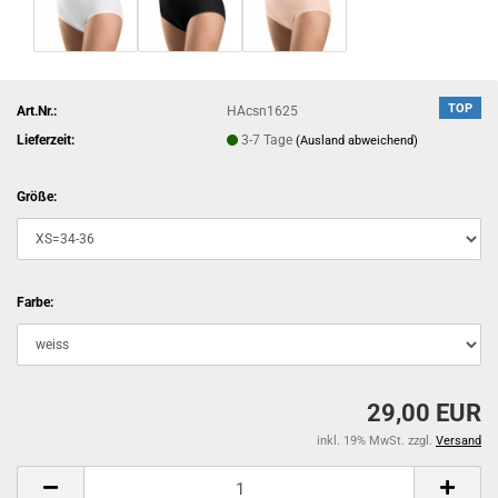
TOP
Art.Nr.:
HAcsn1625
Lieferzeit:
3-7 Tage
(Ausland abweichend)
Größe:
Farbe:
29,00 EUR
inkl. 19% MwSt. zzgl.
Versand