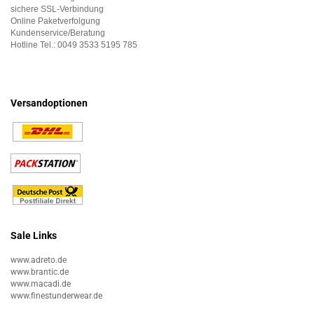
sichere SSL-Verbindung
Online Paketverfolgung
Kundenservice/Beratung
Hotline Tel.:
0049 3533 5195 785
Versandoptionen
Sale Links
www.adreto.de
www.brantic.de
www.macadi.de
www.finestunderwear.de