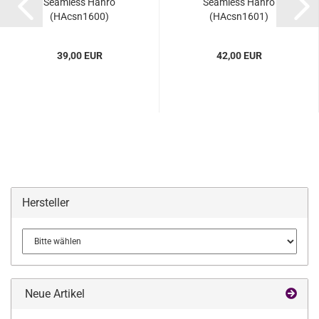
Seamless Hanro
Seamless Hanro
(HAcsn1600)
(HAcsn1601)
39,00 EUR
42,00 EUR
Hersteller
Neue Artikel