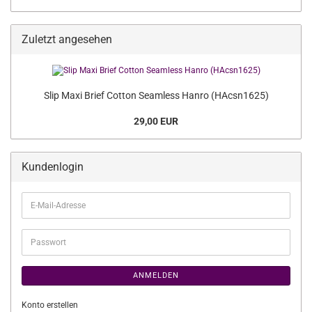
Zuletzt angesehen
Slip Maxi Brief Cotton Seamless Hanro (HAcsn1625)
29,00 EUR
Kundenlogin
E-
Mail-
Adresse
Passwort
ANMELDEN
Konto erstellen