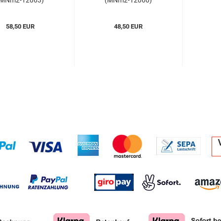
(MNm2-12063)
(MNm2-12060)
58,50 EUR
48,50 EUR