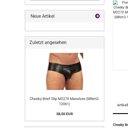
Neue Artikel
Zuletzt angesehen
Cheeky Brief Slip M2270 Manstore (MNm2-
12061)
Artike
38,50 EUR
Cheeky B