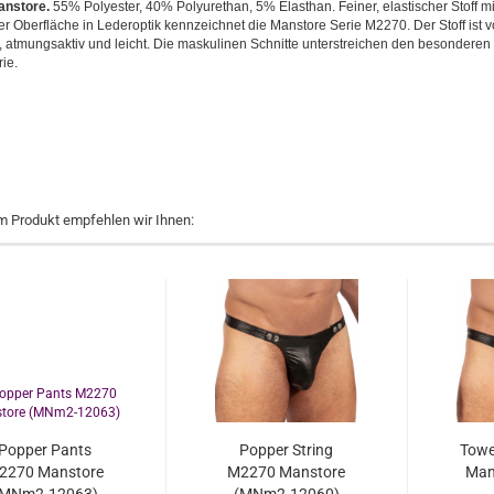
anstore.
55% Polyester, 40% Polyurethan, 5% Elasthan. Feiner, elastischer Stoff mi
r Oberfläche in Lederoptik kennzeichnet die Manstore Serie M2270. Der Stoff ist vo
 atmungsaktiv und leicht. Die maskulinen Schnitte unterstreichen den besonderen
ie.
m Produkt empfehlen wir Ihnen:
Popper Pants
Popper String
Towe
2270 Manstore
M2270 Manstore
Man