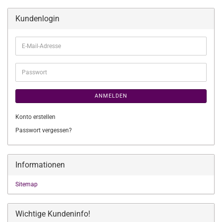
Kundenlogin
E-
Mail-
Adresse
Passwort
ANMELDEN
Konto erstellen
Passwort vergessen?
Informationen
Sitemap
Wichtige Kundeninfo!