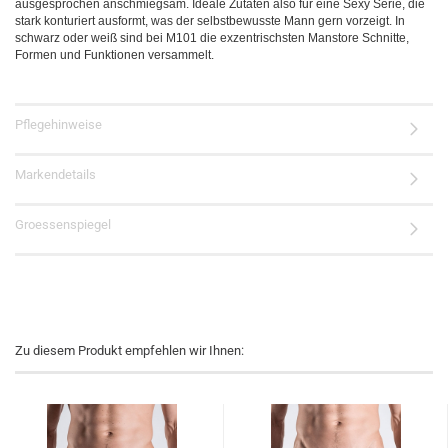
ausgesprochen anschmiegsam. Ideale Zutaten also für eine Sexy Serie, die
stark konturiert ausformt, was der selbstbewusste Mann gern vorzeigt. In
schwarz oder weiß sind bei M101 die exzentrischsten Manstore Schnitte,
Formen und Funktionen versammelt.
Pflegehinweise
Markendetails
Groessenspiegel
Zu diesem Produkt empfehlen wir Ihnen: