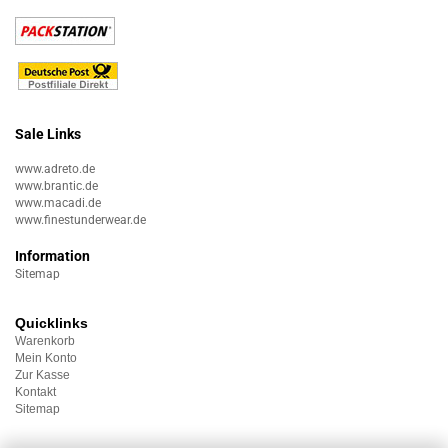
Sale Links
www.adreto.de
www.brantic.de
www.macadi.de
www.finestunderwear.de
Information
Sitemap
Quicklinks
Warenkorb
Mein Konto
Zur Kasse
Kontakt
Sitemap