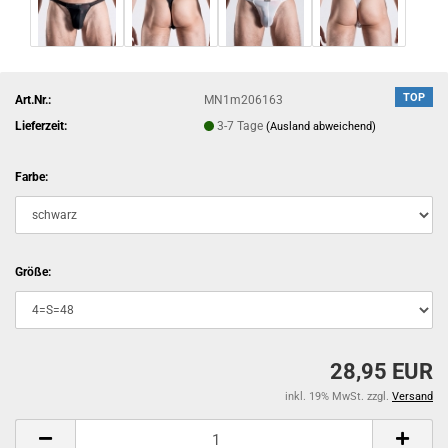
TOP
Art.Nr.:
MN1m206163
Lieferzeit:
3-7 Tage
(Ausland abweichend)
Farbe:
Größe:
28,95 EUR
inkl. 19% MwSt. zzgl.
Versand