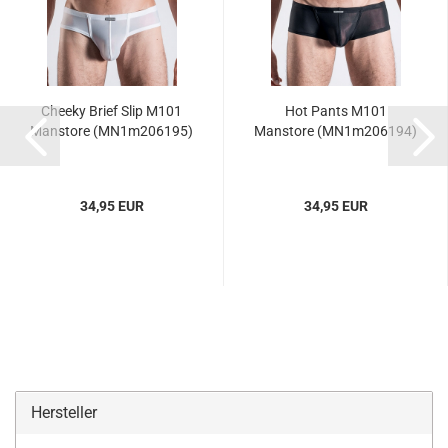
Cheeky Brief Slip M101
Hot Pants M101
Manstore (MN1m206195)
Manstore (MN1m206194)
34,95 EUR
34,95 EUR
Hersteller