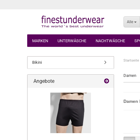
Alle
MARKEN
UNTERWÄSCHE
NACHTWÄSCHE
SP
Startseite
Bikini
Damen
Angebote
Damen 