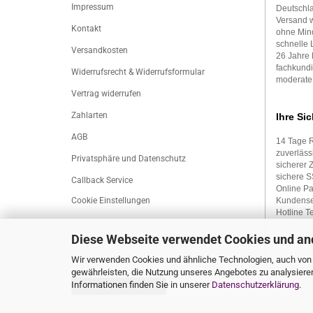
Impressum
Deutschla
Versand w
Kontakt
ohne Mind
schnelle 
Versandkosten
26 Jahre 
fachkundi
Widerrufsrecht & Widerrufsformular
moderate
Vertrag widerrufen
Zahlarten
Ihre Sic
AGB
14 Tage 
zuverläss
Privatsphäre und Datenschutz
sicherer 
sichere 
Callback Service
Online P
Cookie Einstellungen
Kundense
Hotline Te
Diese Webseite verwendet Cookies und an
Wir verwenden Cookies und ähnliche Technologien, auch von D
gewährleisten, die Nutzung unseres Angebotes zu analysiere
Informationen finden Sie in unserer
Datenschutzerklärung
.
Vertrag widerrufen