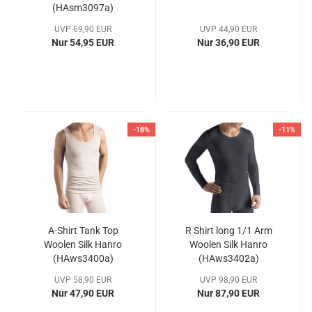
(HAsm3097a)
UVP 69,90 EUR
UVP 44,90 EUR
Nur 54,95 EUR
Nur 36,90 EUR
-18%
-11%
A-Shirt Tank Top
R Shirt long 1/1 Arm
Woolen Silk Hanro
Woolen Silk Hanro
(HAws3400a)
(HAws3402a)
UVP 58,90 EUR
UVP 98,90 EUR
Nur 47,90 EUR
Nur 87,90 EUR