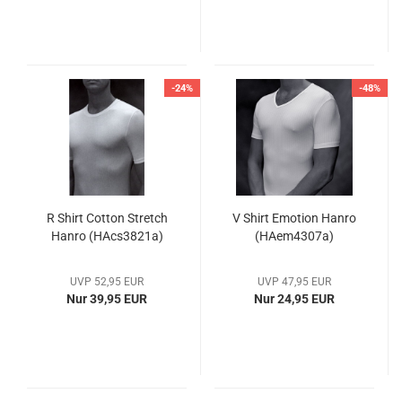
-24%
-48%
R Shirt Cotton Stretch
V Shirt Emotion Hanro
Hanro (HAcs3821a)
(HAem4307a)
UVP 52,95 EUR
UVP 47,95 EUR
Nur 39,95 EUR
Nur 24,95 EUR