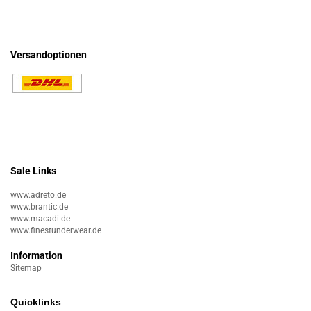
Versandoptionen
Sale Links
www.adreto.de
www.brantic.de
www.macadi.de
www.finestunderwear.de
Information
Sitemap
Quicklinks