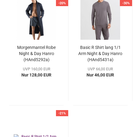
-20%
-30%
Morgenmantel Robe
Basic R Shirt lang 1/1
Night & Day Hanro
Arm Night & Day Hanro
(HAnd5292a)
(HAnd5431a)
UVP 160,00 EUR
UVP 66,00 EUR
Nur 128,00 EUR
Nur 46,00 EUR
-21%