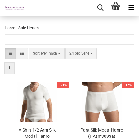
Hanro - Sale Herren
Sortieren nach
pro Seite
Sortieren nach
24 pro Seite
1
-21%
-17%
V Shirt 1/2 Arm Silk
Pant Silk Modal Hanro
Modal Hanro
(HAsm3093a)