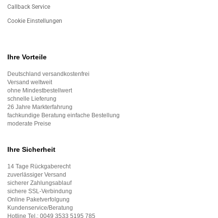
Callback Service
Cookie Einstellungen
Ihre Vorteile
Deutschland versandkostenfrei
Versand weltweit
ohne Mindestbestellwert
schnelle Lieferung
26 Jahre Markterfahrung
fachkundige Beratung einfache Bestellung
moderate Preise
Ihre Sicherheit
14 Tage Rückgaberecht
zuverlässiger Versand
sicherer Zahlungsablauf
sichere SSL-Verbindung
Online Paketverfolgung
Kundenservice/Beratung
Hotline Tel.:
0049 3533 5195 785