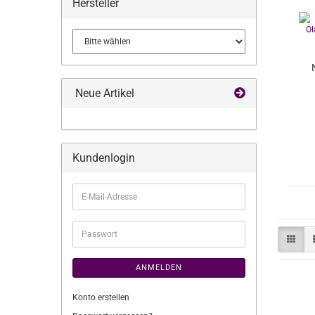
Hersteller
Neue Artikel
Kundenlogin
E-
Mail-
Adresse
Passwort
ANMELDEN
Konto erstellen