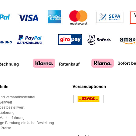
teile
Versandoptionen
nd versandkostenfrei
eltweit
estbestellwert
Lieferung
Markterfahrung
ge Beratung einfache Bestellung
 Preise