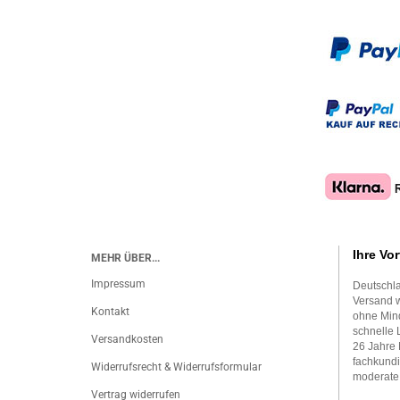
Ihre Vor
MEHR ÜBER...
Impressum
Deutschla
Versand w
Kontakt
ohne Mind
schnelle 
Versandkosten
26 Jahre 
fachkundi
Widerrufsrecht & Widerrufsformular
moderate
Vertrag widerrufen