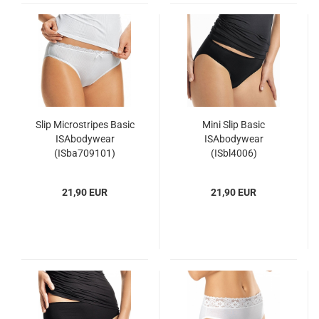
Slip Microstripes Basic
Mini Slip Basic
ISAbodywear
ISAbodywear
(ISba709101)
(ISbl4006)
21,90 EUR
21,90 EUR