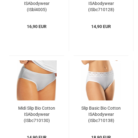
ISAbodywear
ISAbodywear
(ISbl4005)
(ISbc710128)
16,90 EUR
14,90 EUR
Midi Slip Bio Cotton
Slip Basic Bio Cotton
ISAbodywear
ISAbodywear
(ISbc710130)
(ISbc710138)
14,90 EUR
18,90 EUR