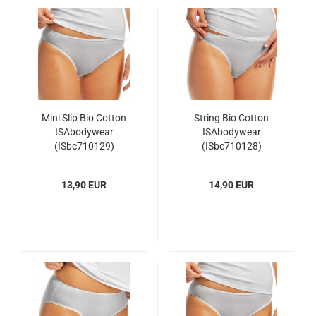
Mini Slip Bio Cotton
String Bio Cotton
ISAbodywear
ISAbodywear
(ISbc710129)
(ISbc710128)
13,90 EUR
14,90 EUR