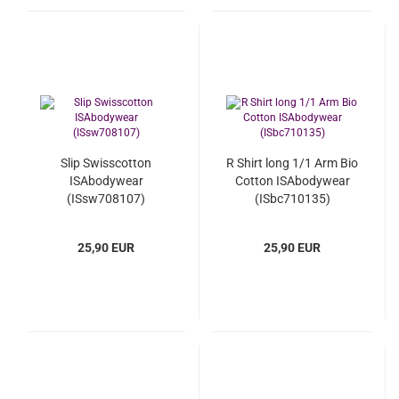
Slip Swisscotton
R Shirt long 1/1 Arm Bio
ISAbodywear
Cotton ISAbodywear
(ISsw708107)
(ISbc710135)
25,90 EUR
25,90 EUR