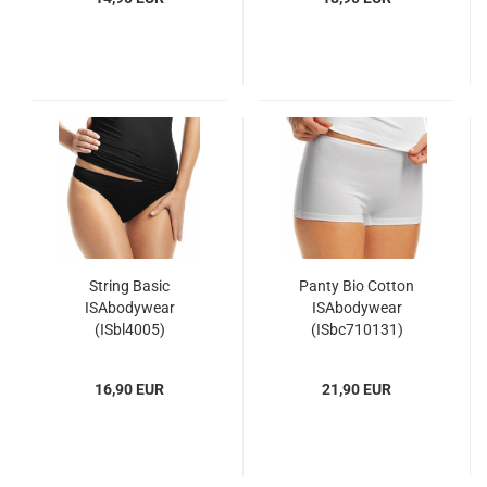
String Basic
Panty Bio Cotton
ISAbodywear
ISAbodywear
(ISbl4005)
(ISbc710131)
16,90 EUR
21,90 EUR