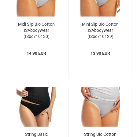
Midi Slip Bio Cotton
Mini Slip Bio Cotton
ISAbodywear
ISAbodywear
(ISbc710130)
(ISbc710129)
14,90 EUR
13,90 EUR
String Basic
String Bio Cotton