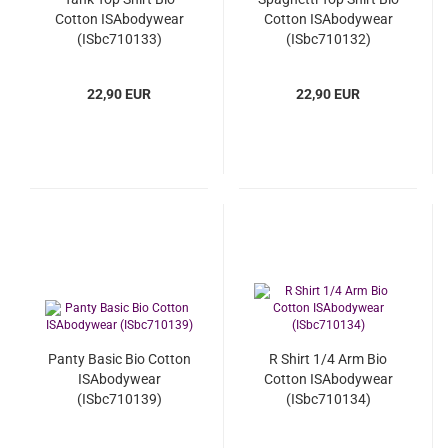
Cotton ISAbodywear
Cotton ISAbodywear
(ISbc710133)
(ISbc710132)
22,90 EUR
22,90 EUR
Panty Basic Bio Cotton
R Shirt 1/4 Arm Bio
ISAbodywear
Cotton ISAbodywear
(ISbc710139)
(ISbc710134)