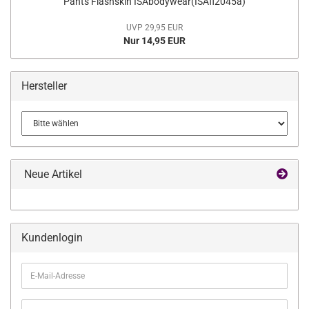
Pants Flashskin ISAbodywear(ISAfl2045a)
UVP 29,95 EUR
Nur 14,95 EUR
Hersteller
Neue Artikel
Kundenlogin
E-
Mail-
Adresse