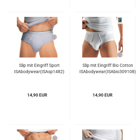
Slip mit Eingriff Sport
Slip mit Eingriff Bio Cotton
ISAbodywear(ISAsp1482)
ISAbodywear(ISAbio309108)
14,90 EUR
14,90 EUR