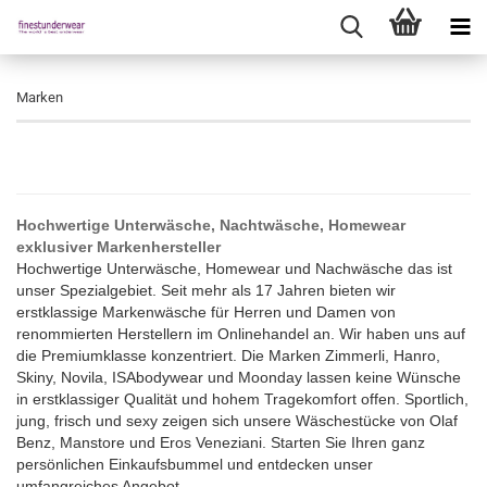
Marken
Hochwertige Unterwäsche, Nachtwäsche, Homewear
exklusiver Markenhersteller
Hochwertige Unterwäsche, Homewear und Nachwäsche das ist
unser Spezialgebiet. Seit mehr als 17 Jahren bieten wir
erstklassige Markenwäsche für Herren und Damen von
renommierten Herstellern im Onlinehandel an. Wir haben uns auf
die Premiumklasse konzentriert. Die Marken Zimmerli, Hanro,
Skiny, Novila, ISAbodywear und Moonday lassen keine Wünsche
in erstklassiger Qualität und hohem Tragekomfort offen. Sportlich,
jung, frisch und sexy zeigen sich unsere Wäschestücke von Olaf
Benz, Manstore und Eros Veneziani. Starten Sie Ihren ganz
persönlichen Einkaufsbummel und entdecken unser
umfangreiches Angebot.