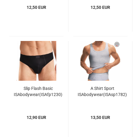
12,50 EUR
12,50 EUR
Slip Flash Basic
A Shirt Sport
ISAbodywear(ISAfp1230)
ISAbodywear(ISAsp1782)
12,90 EUR
13,50 EUR