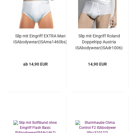
Slip mit Eingriff EXTRA Man
Slip mit Eingriff Roland
ISAbodywear(ISAma1460bs)
Doppelripp Austria
ISAbodywear(ISAdr1006)
ab 14,90 EUR
14,90 EUR