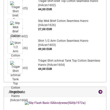
Träger Shirt breit Top Cotton Seamless Hanro
(HAcsn1602)
44,00 EUR
Slip Midi Brief Cotton Seamless Hanro
(HAcsn1626)
27,00 EUR
Shirt 1/2 Arm Cotton Seamless Hanro
(HAcsn1603)
49,00 EUR
Träger Shirt schmal Tank Top Cotton Seamless
Hanro (HAcsn1604)
44,00 EUR
Angebote