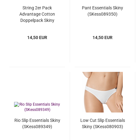
String 2er Pack
Pant Essentials Skiny
Advantage Cotton
(SKess089350)
Doppelpack Skiny
(SKac082652)
14,50 EUR
14,50 EUR
Rio Slip Essentials Skiny
Low Cut Slip Essentials
(SKess089349)
Skiny (SKess080903)