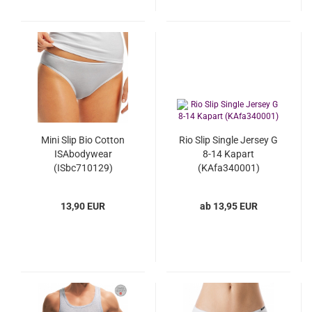
Mini Slip Bio Cotton
Rio Slip Single Jersey G
ISAbodywear
8-14 Kapart
(ISbc710129)
(KAfa340001)
13,90 EUR
ab 13,95 EUR