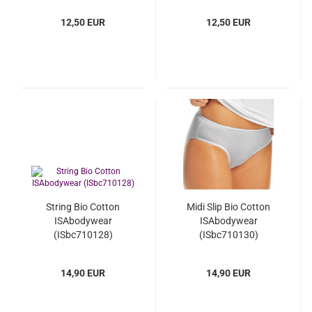
12,50 EUR
12,50 EUR
String Bio Cotton
Midi Slip Bio Cotton
ISAbodywear
ISAbodywear
(ISbc710128)
(ISbc710130)
14,90 EUR
14,90 EUR