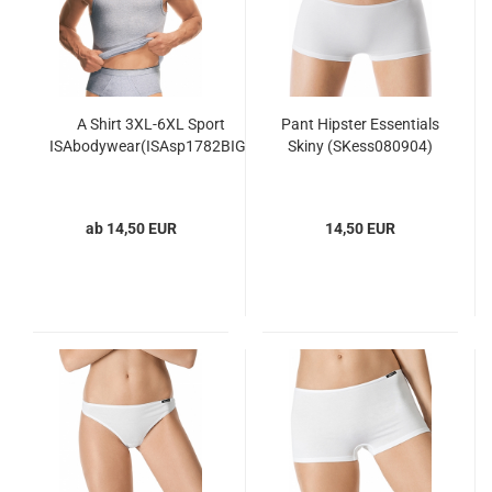
A Shirt 3XL-6XL Sport
Pant Hipster Essentials
ISAbodywear(ISAsp1782BIG)
Skiny (SKess080904)
ab 14,50 EUR
14,50 EUR