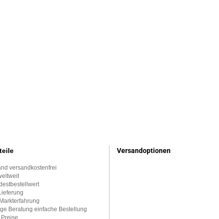
teile
Versandoptionen
nd versandkostenfrei
eltweit
estbestellwert
Lieferung
Markterfahrung
ge Beratung einfache Bestellung
 Preise