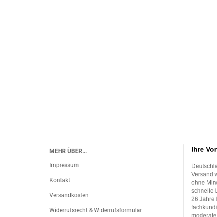
Ihre Vor
MEHR ÜBER...
Impressum
Deutschla
Versand w
Kontakt
ohne Mind
schnelle 
Versandkosten
26 Jahre 
fachkundi
Widerrufsrecht & Widerrufsformular
moderate