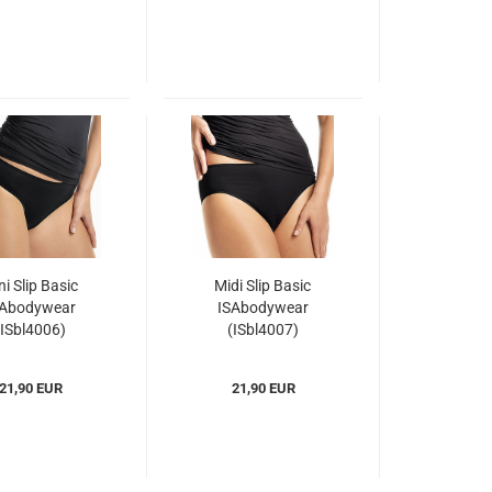
ni Slip Basic
Midi Slip Basic
SAbodywear
ISAbodywear
(ISbl4006)
(ISbl4007)
21,90 EUR
21,90 EUR