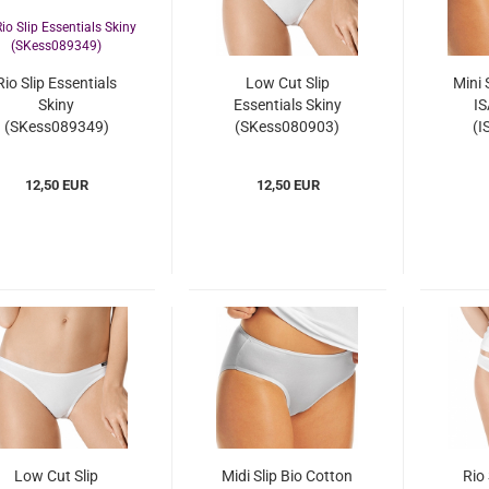
Rio Slip Essentials
Low Cut Slip
Mini 
Skiny
Essentials Skiny
I
(SKess089349)
(SKess080903)
(I
12,50 EUR
12,50 EUR
Low Cut Slip
Midi Slip Bio Cotton
Rio