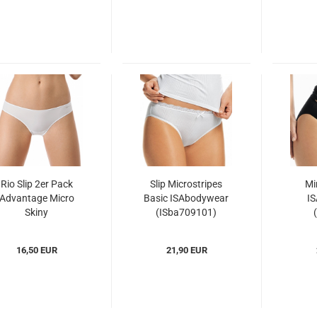
Rio Slip 2er Pack
Slip Microstripes
Mi
Advantage Micro
Basic ISAbodywear
I
Skiny
(ISba709101)
(SKam085722)
16,50 EUR
21,90 EUR