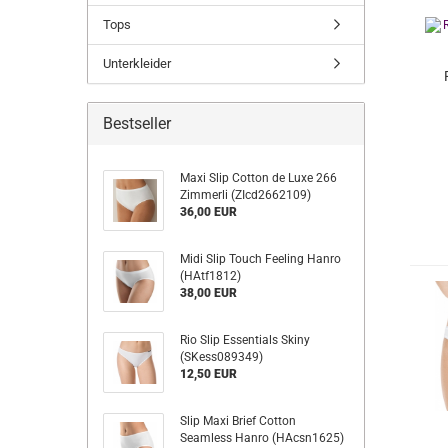
Tops
Unterkleider
Bestseller
Maxi Slip Cotton de Luxe 266
Zimmerli (ZIcd2662109)
36,00 EUR
Midi Slip Touch Feeling Hanro
(HAtf1812)
38,00 EUR
Rio Slip Essentials Skiny
(SKess089349)
12,50 EUR
Slip Maxi Brief Cotton
Seamless Hanro (HAcsn1625)